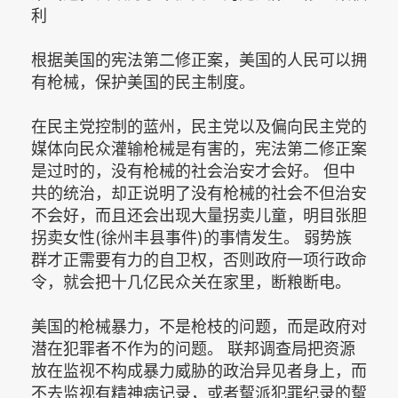
利
根据美国的宪法第二修正案，美国的人民可以拥
有枪械，保护美国的民主制度。
在民主党控制的蓝州，民主党以及偏向民主党的
媒体向民众灌输枪械是有害的，宪法第二修正案
是过时的，没有枪械的社会治安才会好。 但中
共的统治，却正说明了没有枪械的社会不但治安
不会好，而且还会出现大量拐卖儿童，明目张胆
拐卖女性(徐州丰县事件)的事情发生。 弱势族
群才正需要有力的自卫权，否则政府一项行政命
令，就会把十几亿民众关在家里，断粮断电。
美国的枪械暴力，不是枪枝的问题，而是政府对
潜在犯罪者不作为的问题。 联邦调查局把资源
放在监视不构成暴力威胁的政治异见者身上，而
不去监视有精神病记录，或者幚派犯罪纪录的幚