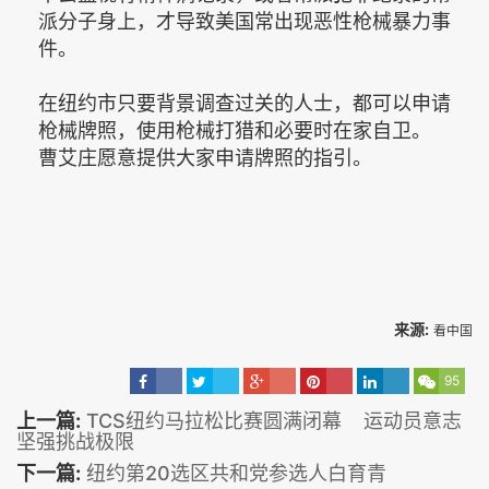
派分子身上，才导致美国常出现恶性枪械暴力事
件。
在纽约市只要背景调查过关的人士，都可以申请
枪械牌照，使用枪械打猎和必要时在家自卫。
曹艾庄愿意提供大家申请牌照的指引。
来源:
看中国
95
上一篇:
TCS纽约马拉松比赛圆满闭幕 运动员意志
坚强挑战极限
下一篇:
纽约第20选区共和党参选人白育青