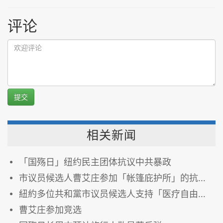
评论
提交
相关新闻
「国殇日」纽约民主团体抗议中共暴政
市议员候选人曹艾庄参加「帐篷庇护所」的抗议活动
紐約多位共和黨市议员候选人支持「医疗自由同盟」
曹艾庄参加竞选