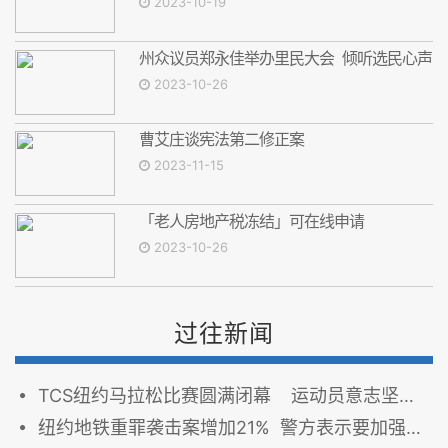
2023-10-19
州众议员郑永佳举办里民大会 倾听选民心声
2023-10-26
曹艾庄谈宪法第二修正案
2023-11-15
「老人房地产税冻结」可在线申请
2023-10-26
过往新闻
TCS纽约马拉松比赛圆满闭幕 运动员意志坚强挑战极限
纽约地铁重罪袭击案增加21% 警方表示要加强警力部署