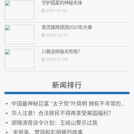
守护孤星的神秘天体
2021-01-16
英灵媒再预测2021年大事
2020-12-22
川普总统每天吃啥？
2020-11-28
新闻排行
中国最神秘巨富 “太子党”叶简明 拥有不寻常的多重身份
华人注意！合法移民不得再享受美国福利？
胡锦涛首谈令计划：王岐山警示过我
宋祖英、梦鸽和彭丽媛的故事