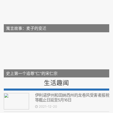
寓言故事：麦子的变迁
史上第一个追尊“仁”的宋仁宗
生活趣闻
伊利诺伊州和田纳西州的龙卷风受害者报税
等截止日延至5月16日
2021-12-20