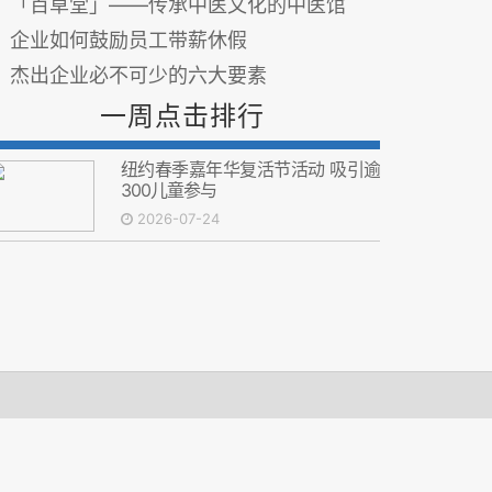
「百草堂」——传承中医文化的中医馆
企业如何鼓励员工带薪休假
杰出企业必不可少的六大要素
一周点击排行
纽约春季嘉年华复活节活动 吸引逾
300儿童参与
2026-07-24