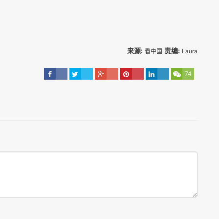
来源:
责编:
看中国
Laura
74