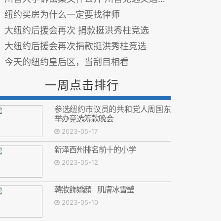
纽约买房为什么一定要找律师
大纽约后援会再次 捐款挺洪秀柱竞选
大纽约后援会再次捐款挺洪秀柱竞选
今天的纽约皇后区，当刮目相看
一周点击排行
参选纽约市议员的共和党人周国东
举办竞选筹款晚会
2023-05-17
新泽西州排名前十的小学
2023-05-12
韓妝飾嬌顔 肌膚冰雪瑩
2023-05-10