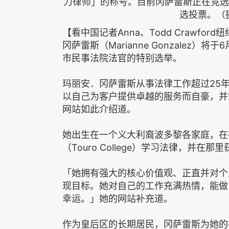
力律师」的称号。目前冈萨雷斯正在竞选皇
选投票。（摄
【看中国记者Anna、Todd Crawf
冈萨雷斯（Marianne Gonzalez
市民事法院法官的特别选举。
玛丽安．冈萨雷斯从事法律工作超过25
以自己为客户提供卓越的服务而自豪，并
网站如此介绍道。
她出生在一个义大利裔波多黎各家庭，在
（Touro College）学习法律，并在
「她拥有强大的核心价值观、正直并对个
现目标。她对自己的工作充满热情，能做
幸运。」她的网站补充道。
作为皇后区的长期居民，冈萨雷斯为她的社区