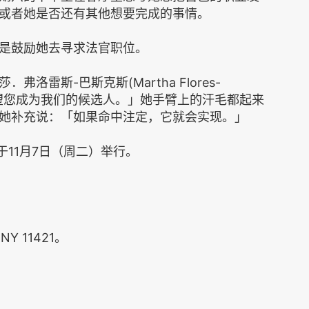
或者她是否还有其他想要完成的事情。
是鼓励她去寻求法官职位。
雷斯-巴斯克斯(Martha Flores-
们希望您成为我们的候选人。」她手臂上的汗毛都起来
她补充说：「如果命中注定，它就会实现。」
于11月7日（周二）举行。
,NY 11421。