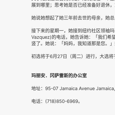
展到哪里；思考她是否已经准备好退休，
她说她想起了她三年前去世的母亲，她总
接下来的星期一，她接到纽约社区领袖玛莎．弗洛
Vazquez)的电话，她告诉她：「我
竖了。她说：「妈妈，我知道那是您。」
初选将于6月27日（周二）进行，大选将
玛丽安．冈萨雷斯的办公室
地址：95-07 Jamaica Avenue Jamaica
电话：(718)850-6969。