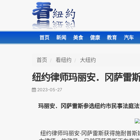
首页
新闻
美食
健康
教育
汽车
首页
看纽约
大纽约
纽约律师玛丽安．冈萨雷
2023-05-27
玛丽安．冈萨雷斯参选
纽约市民事法庭法
纽约律师玛丽安·冈萨雷斯获得施耐普斯媒体（