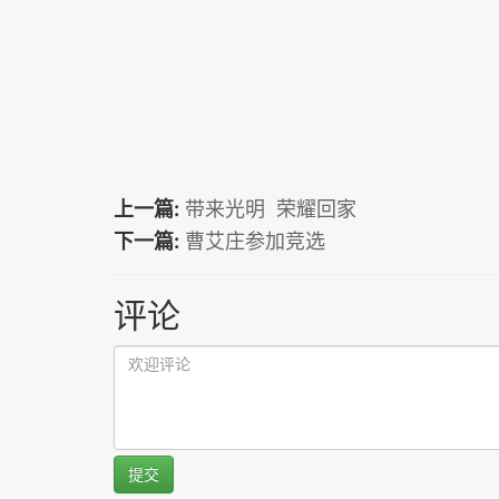
上一篇:
带来光明 荣耀回家
下一篇:
曹艾庄参加竞选
评论
提交