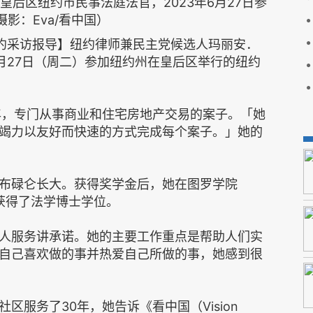
后区纽约市民事法庭法官，2023年6月27日参
影：Eva/看中国）
ord纽约采访报导】纽约律师兼民主党候选人玛丽安．
）将于6月27日（周二）参加纽约州在皇后区举行的纽约
年，专门从事商业和住宅房地产交易的案子。「她
竭力以友好而快速的方式完成每个案子。」她的
布碌仑长大。获得奖学金后，她在图罗学院
那里获得了法学博士学位。
人服务讲承诺。她的主要工作重点是帮助人们实
自己喜欢做的事并热爱自己所做的事，她感到很
服务了30年，她告诉《看中国（Vision