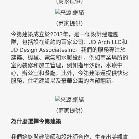
（商家提供）
（商家提供）
今第建築成立於2013年，是一個設計建造團
隊，包括設在紐約的兩家公司：JD Arch LLC和
JD Design AssociatesInc。我們的服務專注於
建築、機械、電氣和水暖設計，例如商業場所的
室內裝修和施工管理，例如指甲沙龍，水療中
心，辦公室和餐廳。此外，今第建築還提供快速
服務，住宅建設以及豪華公寓的內部翻新。
（商家提供）
為什麼選擇今第建築
我們始終與建築師和設計師合作，生產出美觀實