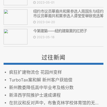
2023-05-01
纽约市议员華裔共和黨参选人周国东与纽约
市议员華裔共和黨参选人谭莹莹舉辦竞选筹
款晚会
2023-04-20
今第建築——紐約建築業的扛把子
2023-05-18
过往新闻
疯狂扩建物流仓 花园州变样
TurboTax案和解 新州客户获赔偿
新州教委降低高中毕业考及格分数
新泽西学院推护士速成课程
在抗议和反对声中，布鲁克林学校体育馆的无证移民被迁出