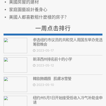
美國房屋的建材
家庭園藝設計養身心
美國人都喜歡租什麼樣的房子？
一周点击排行
参选纽约市议员的共和党人周国东举办竞选
筹款晚会
2023-05-17
新泽西州排名前十的小学
2023-05-12
韓妝飾嬌顔 肌膚冰雪瑩
2023-05-10
纽约州5月1日开始接受低收入冷气补助金申
请