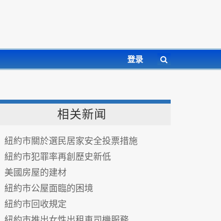
登录
相关新闻
紐約市關於選民居家安全投票措施
紐約市犯罪率再創歷史新低
美國房屋的建材
紐約市公屋面臨的困境
紐約市回收規定
紐約市推出女性出租車司機服務