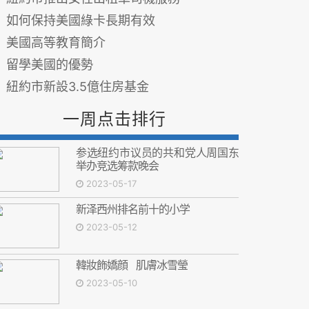
如何保持美國綠卡長期有效
美國高等教育簡介
留學美國的優勢
紐約市新設3.5億住房基金
一周点击排行
参选纽约市议员的共和党人周国东
举办竞选筹款晚会
2023-05-17
新泽西州排名前十的小学
2023-05-12
韓妝飾嬌顔 肌膚冰雪瑩
2023-05-10