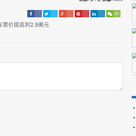
80
票价提高到2.9美元