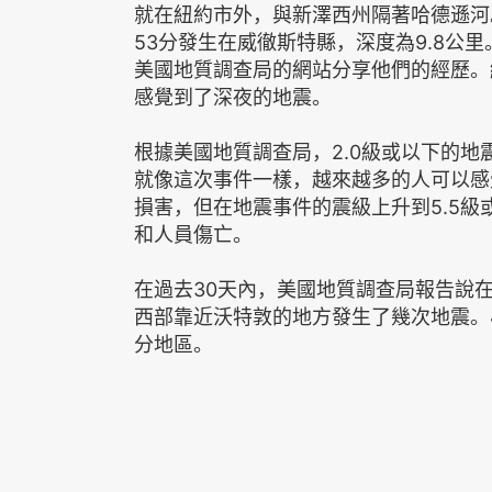
就在紐約市外，與新澤西州隔著哈德遜河。
53分發生在威徹斯特縣，深度為9.8公
美國地質調查局的網站分享他們的經歷。
感覺到了深夜的地震。
根據美國地質調查局，2.0級或以下的地
就像這次事件一樣，越來越多的人可以感
損害，但在地震事件的震級上升到5.5
和人員傷亡。
在過去30天內，美國地質調查局報告說
西部靠近沃特敦的地方發生了幾次地震。
分地區。