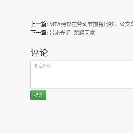
上一篇:
MTA建议在劳动节前将地铁、公交车
下一篇:
带来光明 荣耀回家
评论
提交