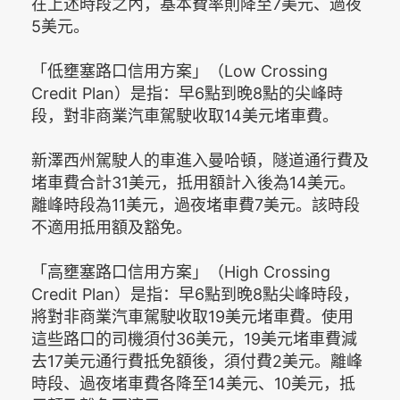
在上述時段之內，基本費率則降至7美元、過夜
5美元。
「低壅塞路口信用方案」（Low Crossing
Credit Plan）是指：早6點到晚8點的尖峰時
段，對非商業汽車駕駛收取14美元堵車費。
新澤西州駕駛人的車進入曼哈頓，隧道通行費及
堵車費合計31美元，抵用額計入後為14美元。
離峰時段為11美元，過夜堵車費7美元。該時段
不適用抵用額及豁免。
「高壅塞路口信用方案」（High Crossing
Credit Plan）是指：早6點到晚8點尖峰時段，
將對非商業汽車駕駛收取19美元堵車費。使用
這些路口的司機須付36美元，19美元堵車費減
去17美元通行費抵免額後，須付費2美元。離峰
時段、過夜堵車費各降至14美元、10美元，抵