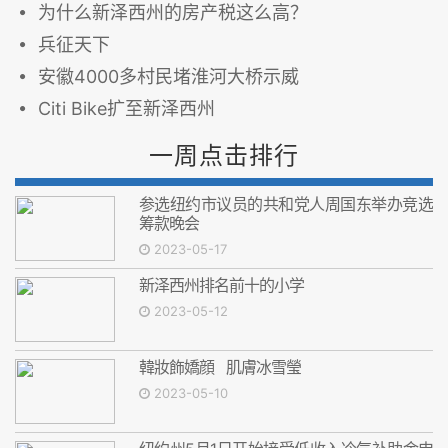
为什么新泽西州的房产税这么高？
兵征天下
安徽4000多村民堵淮河大桥示威
Citi Bike扩至新泽西州
一周点击排行
参选纽约市议员的共和党人周国东举办竞选
筹款晚会
2023-05-17
新泽西州排名前十的小学
2023-05-12
韓妝飾嬌顔 肌膚冰雪瑩
2023-05-10