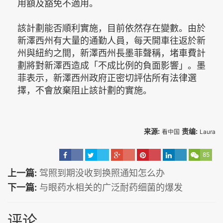
用額及豁免不適用。
該計劃能否順利實施，目前依然存在變數。由於
新澤西州有大量的通勤人員，每天開車往返於新
州與紐約之間，新澤西州長墨菲聲稱，堵車費計
劃將對新澤西造成「不成比例的負面影響」。墨
菲表示，新澤西州政府正密切評估所有法律選
擇，不會放棄阻止該計劃的實施。
来源:
责编:
看中国
Laura
85
上一篇:
驾照到期没收到换照通知怎么办
下一篇:
与眼药水相关的广泛耐药细菌的爆发
评论