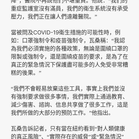
降”，醫院不再說他們不堪重負。
他說：“我們的
重症監護室沒有滿員，我們的衛生系統沒有承受
壓力，我們正在讓人們遠離醫院。”
COVID-19
當被問及
衛生措施的可能性時，例
如：口罩強制令和疫苗強制令，瓦桑稱：“我認
為我們必須實施的各種政策，無論是圍繞口罩的
限製或強制令，還是圍繞疫苗的要求，是為了在
真正的緊急情況下保護盡可能多的人免受非常糟
糕的後果。”
“我們不會輕易放棄這些工具，事實上我們並沒
有強制要求做很多事情，我們實際上通過教育、
減少傷害、諮詢、信息共享做了很多工作，這是
我們所做的大部分的預防工作。”他指出。
瓦桑告訴記者，只有當在紐約看到“對人類健康
的真正風險”、“實際存在的威脅”或“緊急情況”