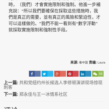
時，（我們）才會實施限制和強制。他進一步補
充說：“所以我們要確保在採取這些措施時，我
們是真正的需要，並有真正的風險和緊迫性，才
可以這樣做的。”我們不能一看到有“數字浮動
”
就採取實施限制和強制性手段。
来源:
责编:
看中国
Laura
88
上一篇:
共和党纽约州长候选人李修顿演讲现场惊现
刺客
下一篇:
郑永佳与王一冰情系社区