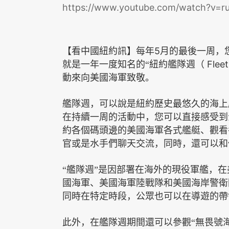
https://www.youtube.com/watch?v=
5
【看中國紐約訊】每年
月的最後一周，
Flee
就是一年一度知名的“紐約艦隊週（
動來向美國海軍致敬。
艦隊週，可以說是紐約歷史最悠久的海上
在持續一周的活動中，您可以直接感受到
約各個碼頭邊的美國海軍各式艦艇、觀看
官或是水手們聊天交流，同時，還可以和
“艦隊週”是因部署在海外的現役軍艦，
國海軍、美國海軍陸戰隊和美國海岸警衛
同時在特定時段，公眾也可以在導遊的帶
此外，在艦隊週期間還可以參觀“無畏號