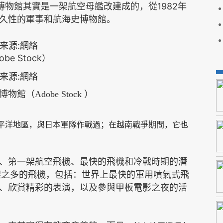
1982
博物館
其實是一架航空母艦改建成的，從
年
久性的軍事和航海史博物館。
obe Stock）
博物館（
Adobe Stock
）
平洋地區，與日本軍隊作戰過；在越南戰爭期間，它也
、第一架航空飛機、最快的飛機和冷戰時期的潛
架之多的飛機，包括：世界上最快的軍用噴氣式飛
、
欣賞精彩的表演，
以及參與甲板電影之夜的活