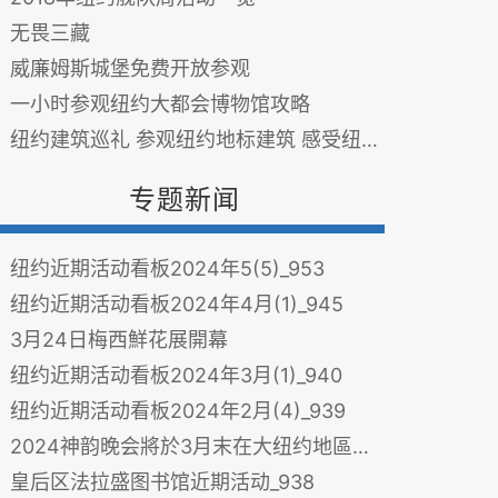
无畏三藏
威廉姆斯城堡免费开放参观
一小时参观纽约大都会博物馆攻略
纽约建筑巡礼 参观纽约地标建筑 感受纽约历史文化
专题新闻
纽约近期活动看板2024年5(5)_953
纽约近期活动看板2024年4月(1)_945
3月24日梅西鮮花展開幕
纽约近期活动看板2024年3月(1)_940
纽约近期活动看板2024年2月(4)_939
2024神韵晚会將於3月末在大纽约地區开场
皇后区法拉盛图书馆近期活动_938