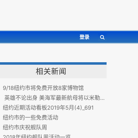
登录
相关新闻
9/18纽约市将免费开放8家博物馆
英雄不论出身 美海军最新航母将以米勒命名
纽约近期活动看板2019年5月(4)_691
纽约市的一些免费活动
纽约市庆祝舰队周
2018年纽约舰队周活动一览