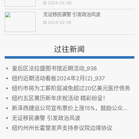
2024-02-08
无证移民袭警 引发政治风波
2024-02-08
过往新闻
皇后区法拉盛图书馆近期活动_938
纽约近期活动看板2024年2月(2)_937
纽约市将为工薪阶层减免超过20亿美元医疗债务
纽约五区黄历新年庆祝活动 精彩纷呈！
新泽西捷运公司宣布票价上涨15%，鼓励公众参与听证会发表意见
无证移民袭警 引发政治风波
纽约州州长霍楚发声支持参议院边境协议