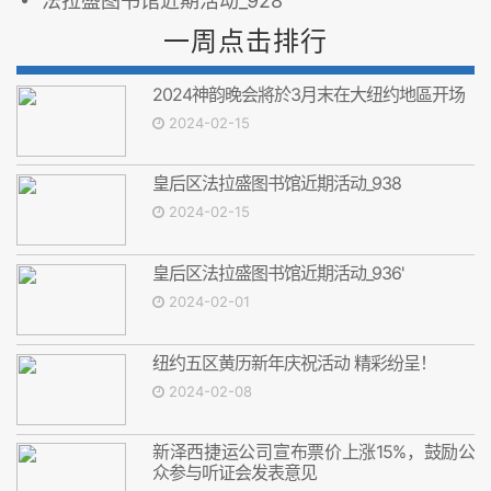
法拉盛图书馆近期活动_928
一周点击排行
2024神韵晚会將於3月末在大纽约地區开场
2024-02-15
皇后区法拉盛图书馆近期活动_938
2024-02-15
皇后区法拉盛图书馆近期活动_936'
2024-02-01
纽约五区黄历新年庆祝活动 精彩纷呈！
2024-02-08
新泽西捷运公司宣布票价上涨15%，鼓励公
众参与听证会发表意见