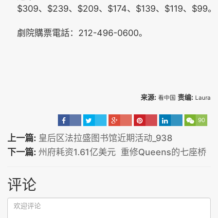
$309、$239、$209、$174、$139、$119、$99。
劇院購票電話：212-496-0600。
来源:
责编:
看中国
Laura
90
上一篇:
皇后区法拉盛图书馆近期活动_938
下一篇:
州府耗资1.61亿美元 重修Queens的七座桥
评论