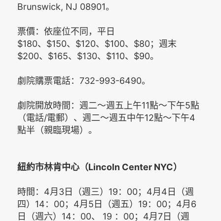
Brunswick, NJ 08901。
票價：依座位不同，平日
$180、$150、$120、$100、$80；週末
$200、$165、$130、$110、$90。
劇院購票電話：732-993-6490。
劇院開放時間：週二～週五上午11點～下午5點
（電話/電郵）、週二～週五中午12點～下午4
點半（親臨現場）。
紐約市林肯中心（Lincoln Center NYC）
時間：4月3日（週三）19：00；4月4日（週
四）14：00；4月5日（週五）19：00；4月6
日（週六）14：00、 19 ：00；4月7日（週