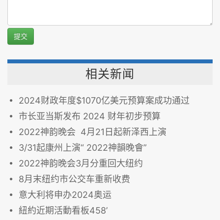
提交
相关新闻
2024财政年度$1070亿美元预算案成功通过
市长亚当斯发布 2024 财年初步预算
2022神韵晚会 4月21日起新泽西上演
3/31起康州上演“ 2022神韻晚會”
2022神韵晚会3月分重回大纽约
8月末纽约市公交车重新收费
意大利将申办2024奥运
紐約近期活動看板458’