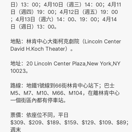
日）13：00；4月10日（週三）14：00；4月11
日（週四）19：00；4月12日（週五）19：00
；4月13日（週六）14：00、19：00；4月14
日（週日）13：00。
地點：林肯中心大衛柯克劇院（Lincoln Center
David H.Koch Theater）。
地址：20 Lincoln Center Plaza,New York,NY
10023。
路線：地鐵1號線到66街林肯中心站下；巴士
M5、M7、M10、M66、M104，在離林肯中心
一個街區內都有停車站。
票價：依座位不同，平日
$309、$209、$189、$159、$129、$109、$89；
週末