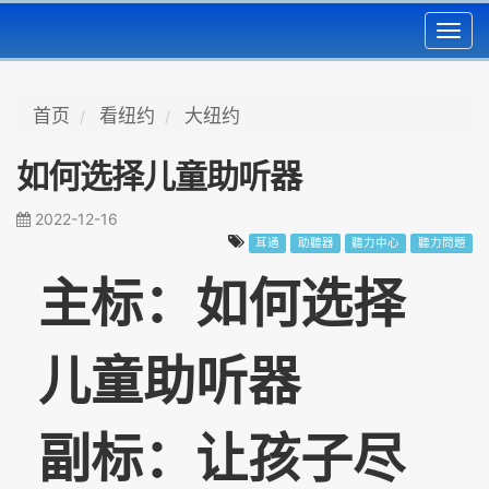
Toggl
navig
首页
看纽约
大纽约
如何选择儿童助听器
2022-12-16
耳通
助聽器
聽力中心
聽力問題
主标：如何选择
儿童助听器
副标：让孩子
尽