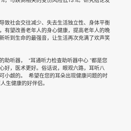
导致社会交往减少、失去生活独立性、身体平衡
，有望改善老年人的身心健康，提高老年人的晚
新听到生命的最强音，让生活再次充满了欢声笑
助听器， “耳通听力检查助听器中心 ”都是您
心好，医术更好。俗话说，眼观六路，耳听八
可小觑的。 希望在您的耳朵出现健康问题的时
中心 ”会成为您人生健康的好伴侣。