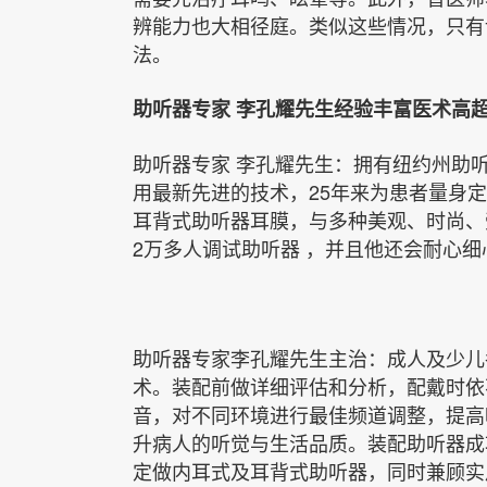
辨能力也大相径庭。类似这些情况，只有
法。
助听器专家 李孔耀先生经验丰富医术高
助听器专家 李孔耀先生：拥有纽约州助听器专业执照（
用最新先进的技术，25年来为患者量身
耳背式助听器耳膜，与多种美观、时尚、
2万多人调试助听器 ，并且他还会耐心
助听器专家李孔耀先生主治：成人及少儿
术。装配前做详细评估和分析，配戴时依
音，对不同环境进行最佳频道调整，提高
升病人的听觉与生活品质。装配助听器成
定做内耳式及耳背式助听器，同时兼顾实