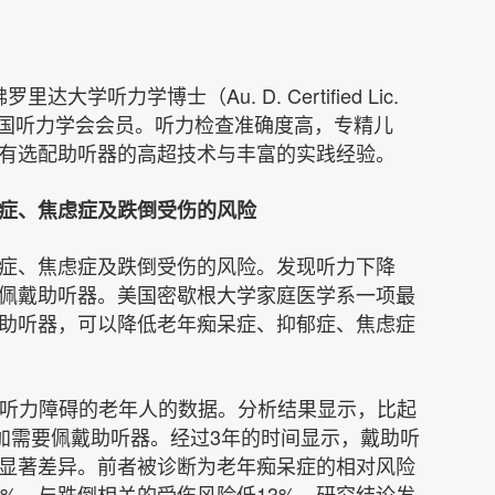
罗里达大学听力学博士（Au. D. Certified Lic.
国听力学会会员。听力检查准确度高，专精儿
有选配助听器的高超技术与丰富的实践经验。
症、焦虑症及跌倒受伤的风险
症、焦虑症及跌倒受伤的风险。发现听力下降
佩戴助听器。美国密歇根大学家庭医学系一项最
助听器，可以降低老年痴呆症、抑郁症、焦虑症
、有听力障碍的老年人的数据。分析结果显示，比起
更加需要佩戴助听器。经过3年的时间显示，戴助听
显著差异。前者被诊断为老年痴呆症的相对风险
1%，与跌倒相关的受伤风险低13%。研究结论发