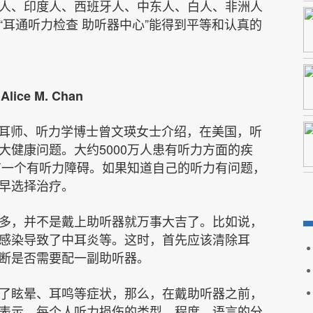
人、印度人、西班牙人、中东人、白人、非洲人
耳通听力检查 助听器中心”能得到平等和认真的
ce M. Chan
验耳师、听力学博士曾文瑛女士介绍，在美国，听
大健康问题。大约5000万人患有听力方面的疾
会有一个有听力障碍。如果知道自己的听力有问题，
早选择治疗。
多，并不是戴上助听器就万事大吉了。比如说，
感染导致了中耳炎等。这时，首先应该清除耳
判断是否需要配一副助听器。
了眩晕、耳鸣等症状，那么，在戴助听器之前，
表示，每个人听力损伤的类型、程度、语言的分