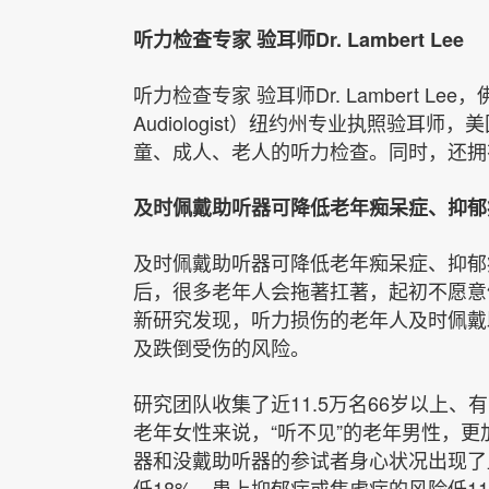
听力检查专家 验耳师Dr. Lambert Lee
听力检查专家 验耳师Dr. Lambert Lee，佛
Audiologist）
纽约州专业执照验耳师，美
童、成人、老人的听力检查。同时，还拥
及时佩戴助听器可降低老年痴呆症、抑郁
及时佩戴助听器可降低老年痴呆症、抑郁
后，很多老年人会拖著扛著，起初不愿意
新研究发现，听力损伤的老年人及时佩戴
及跌倒受伤的风险。
研究团队收集了近11.5万名66岁以上
老年女性来说，“听不见”的老年男性，
器和没戴助听器的参试者身心状况出现了
低18%，患上抑郁症或焦虑症的风险低1