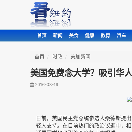
首页
新闻
美食
健康
教育
汽车
首页
时政
美加新闻
美国免费念大学？吸引华
2016-03-19
日前，美国民主党总统参选人桑德斯提出
轻人支持。在目前热门的政治议题中，相