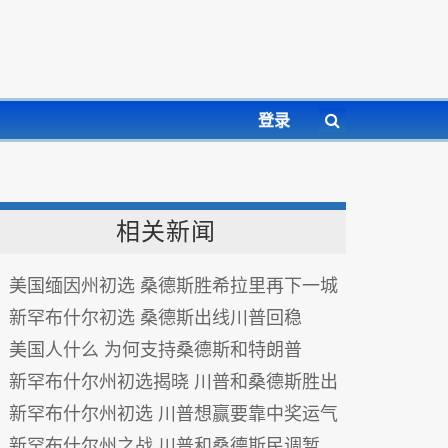
登录
相关新闻
美国缅因州初选 桑德斯胜希拉里再下一城
新罕布什尔初选 桑德斯出线川普回稳
美国人什么 为何支持桑德斯和特朗普
新罕布什尔州初选揭晓 川普和桑德斯胜出
新罕布什尔州初选 川普想赢要靠中奖运气
新罕布什尔州之战 川普和桑德斯民调暂领先