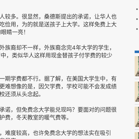
人较多。很显然，桑德斯提出的承诺，让华人也
吃俭用，为的就是送孩子上大学。这样免费上大
人的眼睛一亮！
外族裔却不一样，外族裔念完4年大学的学生，
裔中，类似华人这样用现金替孩子付学费的较少
一期学费都不行。据了解，在美国大学生中，有
更难想像的是，因欠学费，学校可能不会发成绩
校还须从头念起。
承诺，但免费念大学能兑现吗？要面对的问题很
护费，冬天教室的暖气费等。
，难度较高，也许免费念大学的想法实在吸引