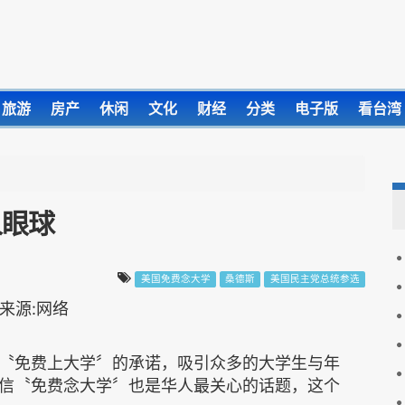
旅游
房产
休闲
文化
财经
分类
电子版
看台湾
人眼球
美国免费念大学
桑德斯
美国民主党总统参选
〝免费上大学〞的承诺，吸引众多的大学生与年
信〝免费念大学〞也是华人最关心的话题，这个