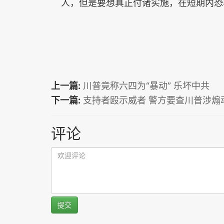
人，但是要想真正付诸实施，在短期内恐
上一篇:
川普竟称六四为“暴动” 乐坏中共
下一篇:
支持者殴示威者 警方要查川普涉煽
评论
提交