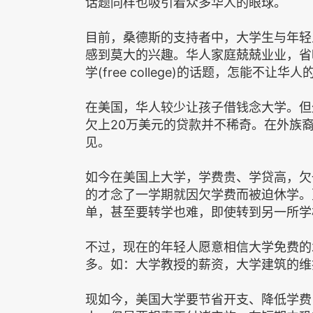
话题同样也吸引着众多华人的眼球。
目前，桑德斯的支持者中，大学生与年轻
感到莫大的兴趣。华人家庭兢兢业业，省
学(free college)的话题，怎能不让华
在美国，华人较少让孩子借钱念大学。但
欠上20万美元的贷款并不稀奇。在外族
见。
如今在美国上大学，学费贵、学贷高，欠
的才念了一学期就因欠学费而被迫休学。
单，甚至要转学也难，即使转到另一所学
不过，现在的年轻人愿意相信大学免费的
多。如：大学教授的薪资，大学建筑的维
现如今，美国大学要节省开支、降低学费