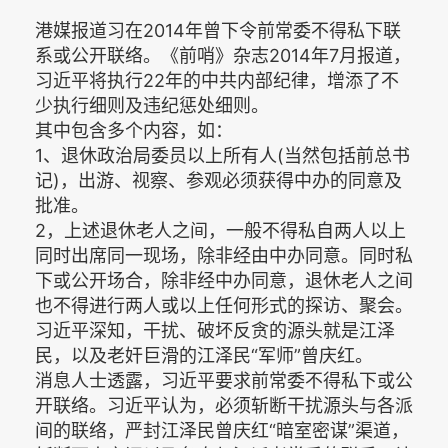
港媒报道习在2014年曾下令前常委不得私下联
系或公开联络。《前哨》杂志2014年7月报道，
习近平将执行22年的中共内部纪律，增添了不
少执行细则及违纪惩处细则。
其中包含多个内容，如：
1、退休政治局委员以上所有人(当然包括前总书
记)，出游、视察、参观必须获得中办的同意及
批准。
2，上述退休老人之间，一般不得私自两人以上
同时出席同一现场，除非经由中办同意。同时私
下或公开场合，除非经中办同意，退休老人之间
也不得进行两人或以上任何形式的探访、聚会。
习近平深知，干扰、破坏反贪的源头就是江泽
民，以及老奸巨滑的江泽民“军师”曾庆红。
消息人士透露，习近平要求前常委不得私下或公
开联络。习近平认为，必须斩断干扰源头与各派
间的联络，严封江泽民曾庆红“暗室密谋”渠道，