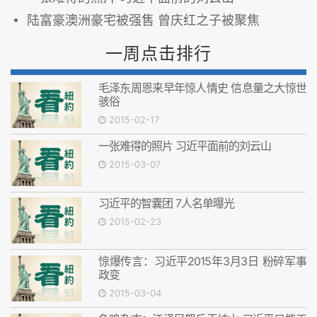
陆富豪澳洲豪宅被强售 曾庆红之子被聚焦
一周点击排行
毛泽东周恩来早年惊人情史 信息量之大惊世
骇俗
2015-02-17
一张难得的照片 习近平面前的刘云山
2015-03-07
习近平的智囊团 7人名单曝光
2015-02-23
惊爆传言：习近平2015年3月3日 粉碎军事
政变
2015-03-04