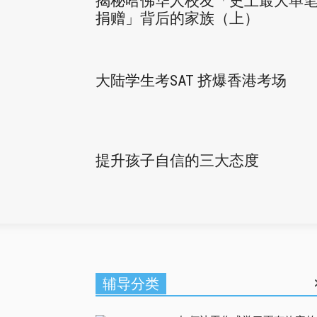
揭秘哈佛华人校友「史上最大单
捐赠」背后的家族（上）
大陆学生考SAT 挤爆香港考场
提升孩子自信的三大态度
辅导分类