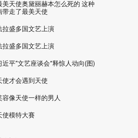
最美天使奥黛丽赫本怎么死的 这种
病带走了最美天使
法拉盛多国文艺上演
法拉盛多国文艺上演
习近平“文艺座谈会”释惊人动向(图)
天使才会遇到天使
笑容像天使一样的男人
天使模特大賽