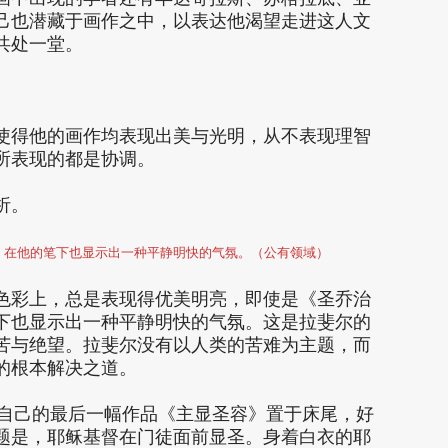
己也潜藏于画作之中，以表达他渴望走进这人文
共处一堂。
使得他的画作均表现出美与光明，从不表现理智
所表现的都是协调。
析。
，在他的笔下也显示出一种平静明快的气氛。（公有领域）
色彩上，总是表现得优美明亮，即使是《圣乔治
下也显示出一种平静明快的气氛。这是拉斐尔的
苦与绝望。拉斐尔没有以人类的苦难为主题，而
的根本解决之道。
把自己的最后一幅作品《主显圣容》置于床尾，好
题是，耶稣基督在门徒面前显圣。身着白衣的耶