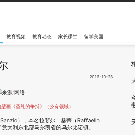
教育视频
教育动态
家长课堂
留学美国
尔
2016-10-28
的壁画《圣礼的争辩》（公有领域）
Sanzio），本名拉斐尔．桑蒂（Raffaello
出生于意大利东北部马尔凯省的乌尔比诺镇。