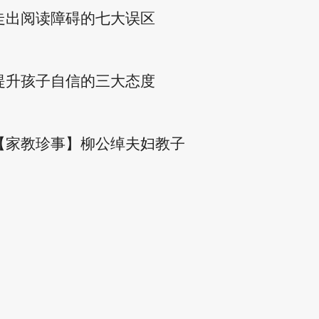
走出阅读障碍的七大误区
提升孩子自信的三大态度
【家教珍事】柳公绰夫妇教子