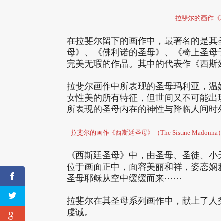
拉斐尔的画作《
在拉斐尔留下的画作中，最著名的是其
母》、《佛利诺的圣母》、《椅上圣母
完美无瑕的作品。其中的代表作《西斯
拉斐尔画作中所表现的圣母玛利亚，温
女性美的所有特征，但世间又不可能出
所表现的圣母内在的神性与降临人间时
拉斐尔的画作《西斯廷圣母》（The Sistine Mad
《西斯廷圣母》中，由圣母、圣徒、小
位于画面正中，面容美丽和祥，姿态娴
圣母耶稣从空中缓缓而来⋯⋯
拉斐尔在其圣母系列画作中，献上了人
虔诚。