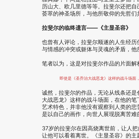
历山大、欧几里德等等。拉斐尔还把自
荟萃的神圣场所，与他所敬仰的先哲们
拉斐尔的临终遗言——《主显圣容》
也曾有人评论，拉斐尔顺遂的人生经历
与情感的冲突或躯体与灵魂的矛盾，他
笔者以为，这是对拉斐尔作品的片面解
即使是《圣乔治大战恶龙》这样的战斗场面
诚然，拉斐尔的作品，无论从线条还是
大战恶龙》这样的战斗场面，在他的笔
艺术特色，并非他没有观察到人类的悲
是以自己的画作，向世人展现脱离苦难
37岁的拉斐尔在因高烧离世前，让人
让他可以看着离世。《主显圣容》的主