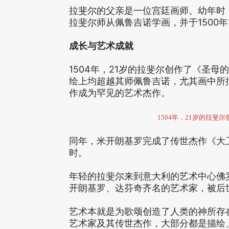
拉斐尔的父亲是一位宫廷画师。幼年时
拉斐尔师从佩鲁吉诺学画，并于1500年
成长与艺术成就
1504年，21岁的拉斐尔创作了《圣
绘上均超越其师佩鲁吉诺，尤其画中所
作成为罕见的艺术杰作。
1504年，21岁的拉
同年，米开朗基罗完成了传世杰作《大
时。
年轻的拉斐尔来到意大利的艺术中心佛
开朗基罗、达芬奇齐名的艺术家，被后世
艺术本就是为歌颂创造了人类的神所存
艺术家及其传世杰作，大部分都是描绘