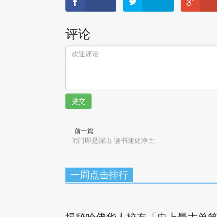
评论
提交
前一篇
闭门即是深山 读书随处净土
一周点击排行