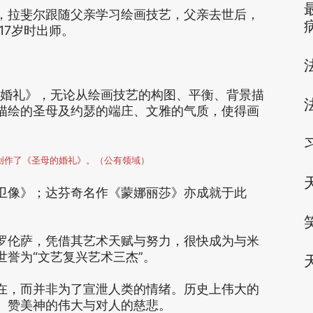
，拉斐尔跟随父亲学习绘画技艺，父亲去世后，
17岁时出师。
母的婚礼》，无论从绘画技艺的构图、平衡、背景描
描绘的圣母及约瑟的端庄、文雅的气质，使得画
斐尔创作了《圣母的婚礼》。（公有领域）
卫像》；达芬奇名作《蒙娜丽莎》亦成就于此
罗伦萨，凭借其艺术天赋与努力，很快成为与米
誉为“文艺复兴艺术三杰”。
在，而并非为了宣泄人类的情绪。历史上伟大的
、赞美神的伟大与对人的慈悲。