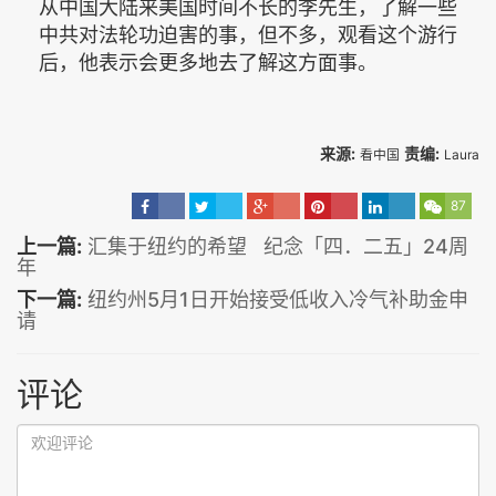
从中国大陆来美国时间不长的李先生，了解一些
中共对法轮功迫害的事，但不多，观看这个游行
后，他表示会更多地去了解这方面事。
来源:
责编:
看中国
Laura
87
上一篇:
汇集于纽约的希望 纪念「四．二五」24周
年
下一篇:
纽约州5月1日开始接受低收入冷气补助金申
请
评论