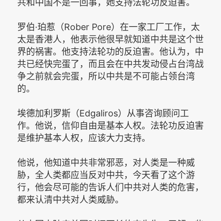
共和中国不是一回事，她支持法轮功反迫害。
罗伯·珀惹（Rober Pore）在一家工厂工作，太
太是香港人，他表示他很早就知道中共是这个世
界的祸害。他支持法轮功的反迫害。他认为，中
共已经快完蛋了，而且会在中共发动侵占台湾战
争之前就会完蛋，所以中共是不可能占领台湾
的。
埃德加利罗斯（Edgaliros）从事咨询顾问工
作。他说，信仰自由是基本人权。法轮功反迫害
是维护基本人权，应该大力支持。
他说，他知道中共非常邪恶，对人类是一种威
胁，全人类都应当反对中共，今天看了这个游
行，他会尽可能的告诉人们中共对人类的危害，
都来认清中共对人类威胁。