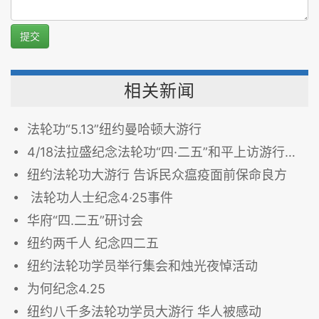
提交
相关新闻
法轮功“5.13”纽约曼哈顿大游行
4/18法拉盛纪念法轮功“四·二五”和平上访游行与集会
纽约法轮功大游行 告诉民众瘟疫面前保命良方
法轮功人士纪念4·25事件
华府“四.二五”研讨会
纽约两千人 纪念四二五
纽约法轮功学员举行集会和烛光夜悼活动
为何纪念4.25
纽约八千多法轮功学员大游行 华人被感动