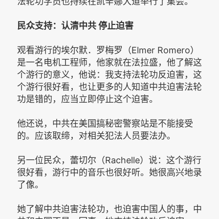
法轮功学员也持续在凯辛娜大道举行了集会。
民众支持：认清中共 停止迫害
观看游行的埃尔默．罗梅罗（Elmer Romero）
是一名电机工程师，他家就在法拉盛，他了解这
个游行的意义，他说：我支持法轮功反迫害，这
个游行很好看，也让更多的人知道中共迫害法轮
功是错的，应当立即停止这个迫害。
他还说，中共在美国搞秘密警察站是不能接受
的。应该取缔，对相关犯法人员要法办。
另一位民众，蕾切尔（Rachelle）说：这个游行
很好看，游行中的音乐也很好听。她很高兴地录
了像。
她了解中共迫害法轮功，也迫害中国人的事，中