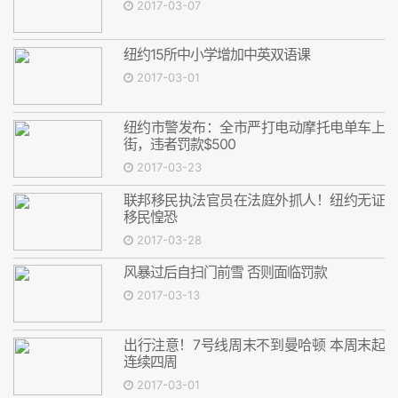
2017-03-07
纽约15所中小学增加中英双语课
2017-03-01
纽约市警发布：全市严打电动摩托电单车上
街，违者罚款$500
2017-03-23
联邦移民执法官员在法庭外抓人！纽约无证
移民惶恐
2017-03-28
风暴过后自扫门前雪 否则面临罚款
2017-03-13
出行注意！7号线周末不到曼哈顿 本周末起
连续四周
2017-03-01