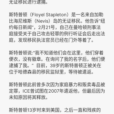
无证移民进行逮捕。
斯特普顿（Floyel Stapleton）是一名来自加勒
比海尼维斯（Nevis）岛的无证移民。他告诉“纽
约每日新闻”，2月21号，自己在曼哈顿刑事法
庭接受关于自己攻击轻罪的例行听证会后走出法
庭，发现移民执法官员已经在门外等着了。
斯特普顿说:"我不知道他们会在这里，他们穿着
便衣，没有徽章。在询问了我的名字后，他们便
逮捕了我。” 目前，39岁的斯特普顿正被关在
位于哈德森县的移民监狱里，等待被遣返。
斯特普顿此前曾多次因为家庭暴力和贩卖毒品被
定罪，ICE曾试图在2007年遣返他，但最后因为
未知原因将其释放。
斯特普顿13岁时来到美国，之后一直和残疾的