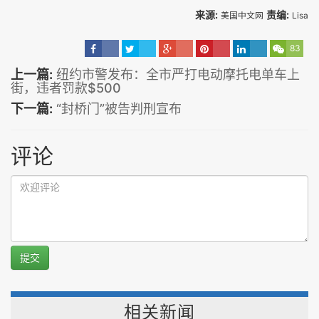
来源:
责编:
美国中文网
Lisa
83
上一篇:
纽约市警发布：全市严打电动摩托电单车上
街，违者罚款$500
下一篇:
“封桥门”被告判刑宣布
评论
提交
相关新闻