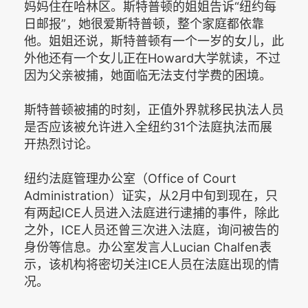
妈妈住在哈林区。斯特普顿的姐姐告诉“纽约每
日邮报”，她很爱斯特普顿，整个家庭都依靠
他。姐姐还说，斯特普顿有一个一岁的女儿，此
外他还有一个女儿正在Howard大学就读，不过
因为父亲被捕，她面临无法支付学费的困境。
斯特普顿被捕的时刻，正值外界就移民执法人员
是否应该被允许进入全纽约31个法庭执法而展
开热烈讨论。
纽约法庭管理办公室（Office of Court
Administration）证实，从2月中旬到现在，只
有两起ICE人员进入法庭进行逮捕的事件，除此
之外，ICE人员还曾三次进入法庭，询问被告的
身份等信息。办公室发言人Lucian Chalfen表
示，该机构将密切关注ICE人员在法庭出现的情
况。