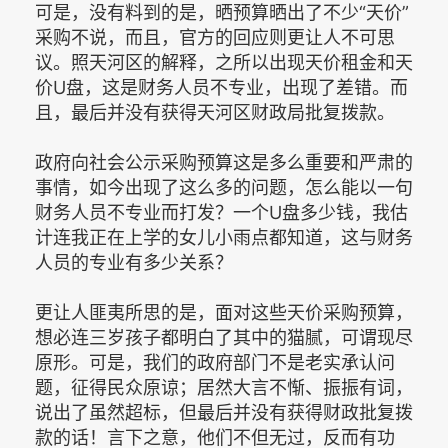
可是，没有料到的是，晒预算晒出了不少“天价”
采购不说，而且，官方的回应则更让人不可思
议。照天河区的解释，之所以出现天价租金和天
价U盘，这是财务人员不专业，出现了差错。而
且，最后并没有获得天河区财政局批复拨款。
政府向社会公示采购预算这是多么重要和严肃的
事情，如今出现了这么多的问题，怎么能以一句
财务人员不专业而打发？一个U盘多少钱，我估
计连我正在上学的女儿小雨点都知道，这与财务
人员的专业有多少关系？
更让人匪夷所思的是，面对这些天价采购预算，
想必连三岁孩子都明白了其中的猫腻，可谓现尽
原形。可是，我们的政府部门不是老实承认问
题，征得民众原谅；居然大言不惭、振振有词，
说出了虽然超标，但最后并没有获得财政批复拨
款的话！言下之意，他们不但无过，反而有功