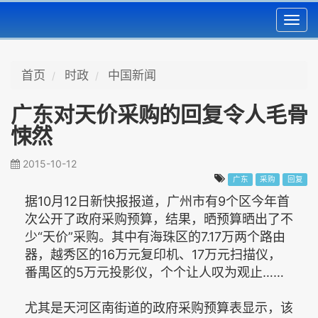
Toggl
navig
首页
时政
中国新闻
广东对天价采购的回复令人毛骨
悚然
2015-10-12
广东
采购
回复
据10月12日新快报报道，广州市有9个区今年首
次公开了政府采购预算，结果，晒预算晒出了不
少“天价”采购。其中有海珠区的7.17万两个路由
器，越秀区的16万元复印机、17万元扫描仪，
番禺区的5万元投影仪，个个让人叹为观止……
尤其是天河区南街道的政府采购预算表显示，该