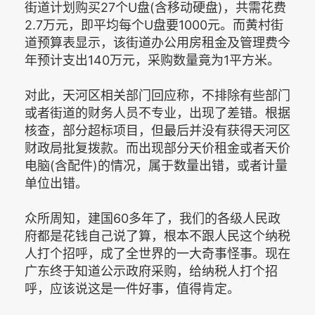
街道计划购买27个U盘(含移动硬盘)，共需花费
2.7万元，即平均每个U盘要1000元。而黄村街
道预算表显示，该街道办公用房租金及管理费今
年预计支出140万元，采购数量竟为1平方米。
对此，天河区相关部门回应称，不排除有些部门
或者街道的财务人员不专业，出现了差错。根据
核查，部分超标项目，但最后并没有获得天河区
财政局批复拨款。而出现部分天价租金或者天价
电脑(含配件)的情况，属于数量出错，或者计量
单位出错。
众所周知，建国60多年了，我们的各级人民政
府都是花钱自己说了算，根本不跟人民这个纳税
人打个招呼，成了全世界的一大奇事怪事。现在
广东终于知道公示政府采购，给纳税人打个招
呼，应该说这是一件好事，值得肯定。