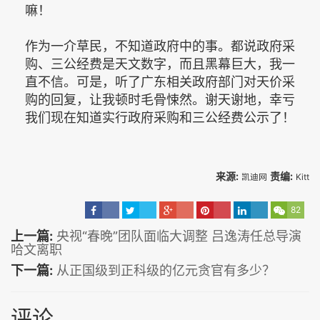
嘛！
作为一介草民，不知道政府中的事。都说政府采
购、三公经费是天文数字，而且黑幕巨大，我一
直不信。可是，听了广东相关政府部门对天价采
购的回复，让我顿时毛骨悚然。谢天谢地，幸亏
我们现在知道实行政府采购和三公经费公示了！
来源:
责编:
凯迪网
Kitt
82
上一篇:
央视“春晚”团队面临大调整 吕逸涛任总导演
哈文离职
下一篇:
从正国级到正科级的亿元贪官有多少？
评论