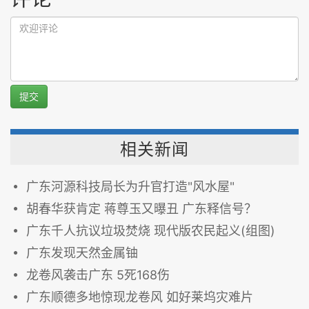
提交
相关新闻
广东河源科技局长为升官打造"风水屋"
胡春华获肯定 蒋尊玉又曝丑 广东释信号？
广东千人抗议垃圾焚烧 现代版农民起义(组图)
广东发现天然金属铀
龙卷风袭击广东 5死168伤
广东顺德多地惊现龙卷风 如好莱坞灾难片