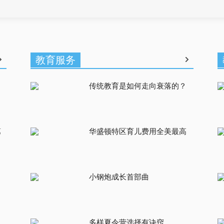
教育服务
传统教育是如何走向衰落的？
第
华盛顿特区育儿费用全美最高
小钢炮成长首部曲
多样夏令营选择有诀窍