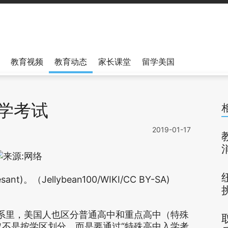
教育视频
教育动态
家长课堂
留学美国
学考试
2019-01-17
)。（Jellybean100/WIKI/CC BY-SA)
系里，美国人也区分普通高中和重点高中（特殊
取不是按学区划分，而是要通过“特殊高中入学考