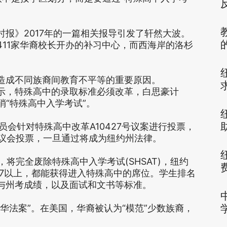
报》2017年的一篇相关报导引发了轩然大波。
11家华裔校长开办的补习中心，而西海岸的洛杉
造成不同族裔间教育不平等的重要原因。
示，特殊高中的录取标准必须改革，白思豪计
消“特殊高中入学考试”。
员会针对特殊高中改革A10427号议案进行投票，
众议会投票，一旦通过将成为纽约州法律。
年，将完全废除特殊高中入学考试(SHSAT)，纽约
.7以上，都能获得进入特殊高中的席位。学生排名
与州考成绩，以及面试和文书等标准。
华法案”。在美国，华裔被认为“模范”少数族裔，