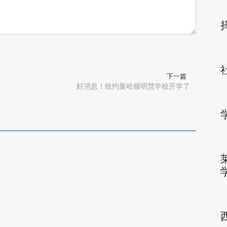
下一篇
好消息！纽约曼哈顿明慧学校开学了