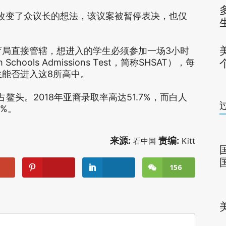
改变了众议长的想法，该议案被暂停表决，也仅
育局直接管辖，想进入的学生必须参加一场3小时
Schools Admissions Test，简称SHSAT），每
生能否进入这8所高中。
鳌头。2018年亚裔录取率高达51.7%，而白人
1%。
来源:
责编:
看中国
Kitt
156