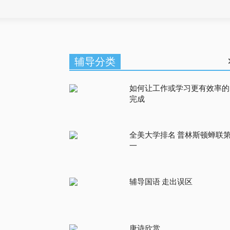
辅导分类
如何让工作或学习更有效率的
完成
全美大学排名 普林斯顿蝉联
一
辅导国语 走出误区
唐诗欣赏