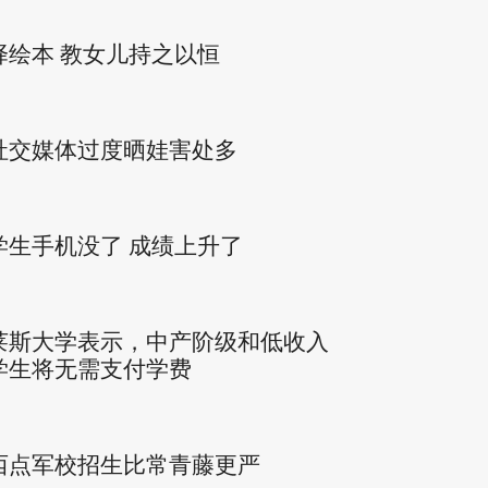
择绘本 教女儿持之以恒
社交媒体过度晒娃害处多
学生手机没了 成绩上升了
莱斯大学表示，中产阶级和低收入
学生将无需支付学费
西点军校招生比常青藤更严