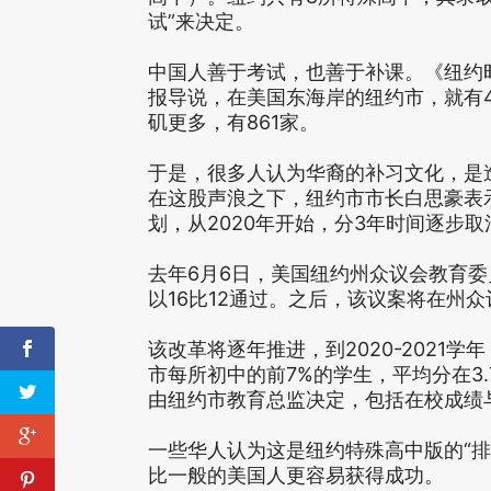
试”来决定。
中国人善于考试，也善于补课。《纽约时
报导说，在美国东海岸的纽约市，就有4
矶更多，有861家。
于是，很多人认为华裔的补习文化，是
在这股声浪之下，纽约市市长白思豪表
划，从2020年开始，分3年时间逐步取
去年6月6日，美国纽约州众议会教育委
以16比12通过。之后，该议案将在州
该改革将逐年推进，到2020-2021学
市每所初中的前7%的学生，平均分在3
由纽约市教育总监决定，包括在校成绩
一些华人认为这是纽约特殊高中版的“排
比一般的美国人更容易获得成功。