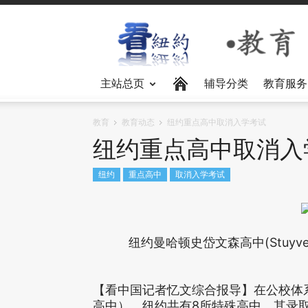
主站总页
辅导分类
教育服务
教育
教育动态
纽约重点高中取消入学考试
纽约重点高中取消入
纽约
重点高中
取消入学考试
纽约曼哈顿史岱文森高中(Stuyvesant
【看中国记者忆文综合报导】在公校体
高中）。纽约共有8所特殊高中，其录