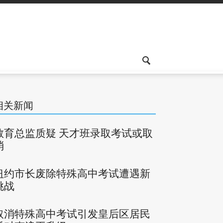
相关新闻
教育总监质疑 天才班录取考试或取
消
纽约市长废除特殊高中考试遭遇新
挑战
取消特殊高中考试引发皇后区居民