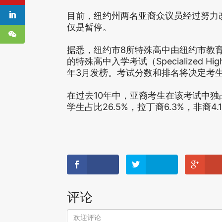
目前，纽约州两名亚裔众议员经过努力
仅是暂停。
据悉，纽约市8所特殊高中由纽约市教
的特殊高中入学考试（Specialized High 
年3月发榜。考试分数和排名将决定考
在过去10年中，亚裔考生在该考试中独占
学生占比26.5%，拉丁裔6.3%，非裔4.
评论