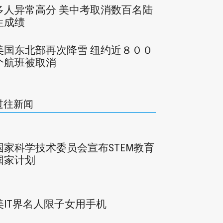
多人异常高分 美中考取消数百名陆
生成绩
美国东北部再次降雪 纽约近８００
个航班被取消
过往新闻
国家科学技术委员会宣布STEM教育
国家计划
美IT界名人限子女用手机