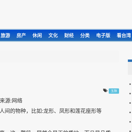
旅游
房产
休闲
文化
财经
分类
电子版
看台湾
玉脉
人间的物种，比如:龙形、凤形和莲花座形等