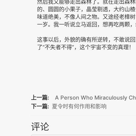
然后我又能够走出森林了。就在走出森林
的、圆圆的小果子，晶莹剔透，大约山楂
味道绝美，不像人间之物。又途经老樟树
一岁。我一听说立马返回，想再吃两颗，
这事以后，外貌的确有所逆转，不敢说回
了“不失者不得”，这个宇宙不变的真理！
上一篇:
A Person Who Miraculously Cha
下一篇:
夏令时有何作用和影响
评论