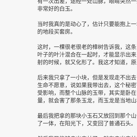
有一次出差，途经一处山脉，眼睛突然一
非常好的白玉。
当时我真的是动心了，估计只要能抱上一
的地段买套房。
这时，一棵很老很老的樟树告诉我，这条
叶子的叶汁混合在一起时，才能显示出来
射的时候，就又化形了。我这才知道，原
后来我只拿了一小块，但是发现走不出去
生命不愿意，说如果我带出去，这个秘密
受影响，而整个山脉的玉带，其实是卧在
量，就会害了那条玉龙，而玉龙是当地山
最后我把拿的那块小玉石又放回到那个山
了一体，在阳光下，又变回了普通石头。