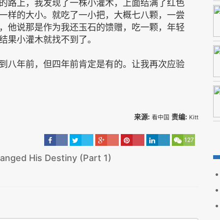
的路上，我发现了一株小灌木，上面结满了红色
一样的大小。就吃了一小把，大概七八颗，一尝
，他说那是作为我还玉石的馈赠，吃一颗，年轻
结果小灌木就找不到了。
到八年前，但四年前肯定是有的。让我再次应验
来源:
责编:
看中国
Kitt
127
nged His Destiny (Part 1)