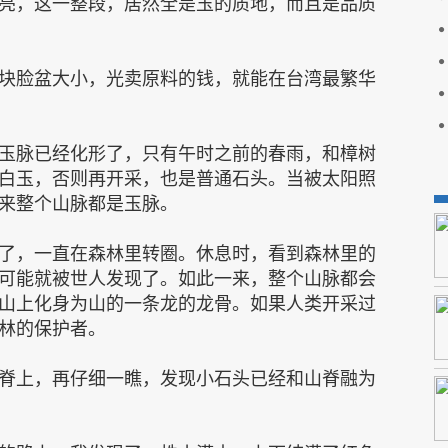
亮，这一整段，居然全是玉的质地，而且是品质
块脸盆大小，光卖原料的钱，就能在台湾最繁华
玉脉已经化形了，只有午时之前的春雨，和樟树
白玉，否则再开采，也是普通石头。当被太阳照
来整个山脉都是玉脉。
了，一直在森林里转圈。休息时，看到森林里的
可能就被世人发现了。如此一来，整个山脉都会
山上化身为山的一条龙的龙骨。如果人类开采过
林的保护者。
脊上，再仔细一瞧，发现小石头已经和山脊融为