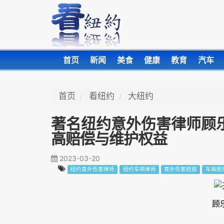
首页
新闻
美食
健康
教育
汽车
首页
看纽约
大纽约
著名纽约意外伤害律师顾
高赔偿与维护权益
2023-03-20
纽约意外伤害律师
纽约车祸律师
意外伤害赔偿
车祸赔
顾