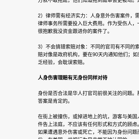
方就不敢拖延，他们知道拖到庭审会更被动。
2）律师需有经济实力：人身意外伤害案件，
律师事务所需要投入巨大费用。作为受伤人，
很抱歉我没资金跟进你的案件了。
3）不会搞错索赔对象：不同的官司有不同的
赔对像是政府机构，要在90天内通知他们；如
乏经验，会耽误索赔。
人身伤害理赔有无身份同样对待
身份是否合法是华人打官司前很关注的问题。
答案是肯定的。
在街上被撞伤，或掉进地上的坑，游客与美国
件告上法庭，不应该有任何形式和方式的顾虑
如果遭遇意外伤害或死亡，不能因为身份问题