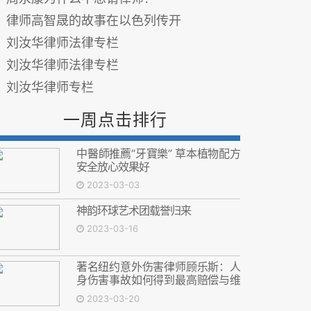
律师高智晟的故事在以色列传开
刘汝华律师法律专栏
刘汝华律师法律专栏
刘汝华律师专栏
一周点击排行
中醫師推薦“牙寶樂” 草本植物配方
安全放心效果好
2023-03-03
神韵环球艺术团载誉归来
2023-03-16
著名纽约意外伤害律师顾乐斯：人
身伤害事故如何得到最高赔偿与维
护权益
2023-03-20