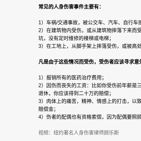
常见的人身伤害事件主要有：
1）车祸/交通事故，被公交车、汽车、自行车
2）在建筑物内受伤，或从建筑物摔落下来而
坑，没有定时维修的楼梯或电梯；
3）在工地上，从脚手架上摔落受伤，或被高
凡是由于这些情况而受伤，受伤者应该寻求意
1）报销所有的医药治疗费用；
2）因伤而丧失的工资：比如你受伤前年薪是
退休，你应该得到二十万的赔偿；
3）肉体上的痛苦，精神、情感上的打击，以
赔偿金；
4）伤者的配偶也有资格索偿，因为配偶要照
视频：纽约著名人身伤害律师顾乐斯