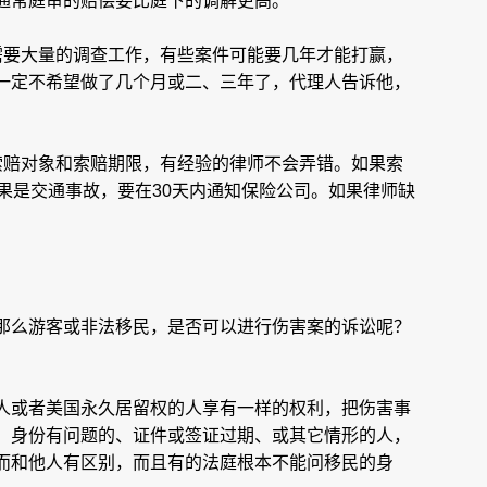
通常庭审的赔偿要比庭下的调解更高。
需要大量的调查工作，有些案件可能要几年才能打赢，
一定不希望做了几个月或二、三年了，代理人告诉他，
索赔对象和索赔期限，有经验的律师不会弄错。如果索
果是交通事故，要在30天内通知保险公司。如果律师缺
那么游客或非法移民，是否可以进行伤害案的诉讼呢？
人或者美国永久居留权的人享有一样的权利，把伤害事
。身份有问题的、证件或签证过期、或其它情形的人，
而和他人有区别，而且有的法庭根本不能问移民的身