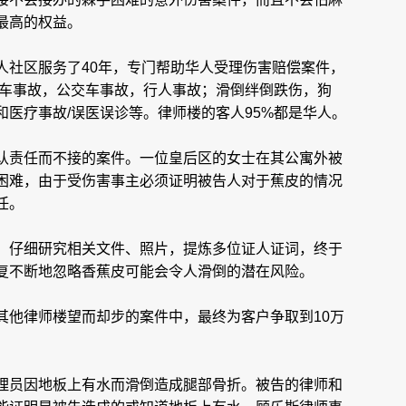
最高的权益。
人社区服务了40年，专门帮助华人受理伤害赔偿案件，
行车事故，公交车事故，行人事故；滑倒绊倒跌伤，狗
医疗事故/误医误诊等。律师楼的客人95%都是华人。
认责任而不接的案件。一位皇后区的女士在其公寓外被
困难，由于受伤害事主必须证明被告人对于蕉皮的情况
任。
，仔细研究相关文件、照片，提炼多位证人证词，终于
复不断地忽略香蕉皮可能会令人滑倒的潜在风险。
其他律师楼望而却步的案件中，最终为客户争取到10万
理员因地板上有水而滑倒造成腿部骨折。被告的律师和