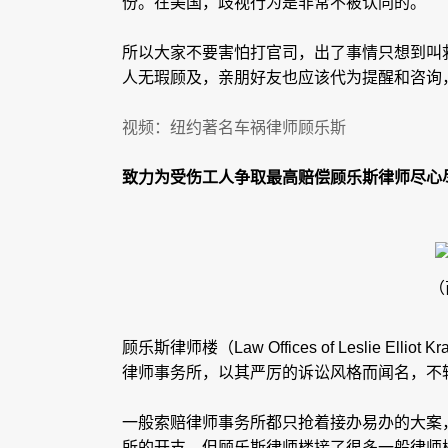
份。在美国，歧视行为是非常不被认同的。
所以大家不要害怕打官司，出了事情只想到叫
人无瑕顾及，亲朋好友也应该代为提醒和咨询
视频：纽约著名车祸律师顾乐斯
致力为受伤工人争取最高赔偿顾乐斯律师尽心
（
顾乐斯律师楼（Law Offices of Leslie 
律师事务所，以其严厉的诉讼风格而闻名，不
一般索赔律师事务所都只抢着接办易办的大案
所的开支，但顾乐斯律师楼接了很多一般律师