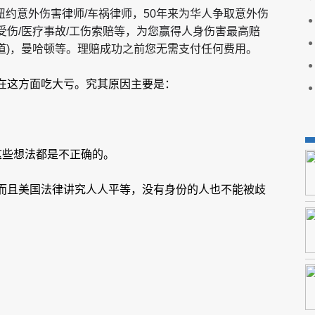
是著名纽约意外伤害律师/车祸律师，50年来为华人争取意外伤
地受伤/医疗事故/工伤索赔等，为您赢得人身伤害最高赔
大道)，曼哈顿等。理赔成功之前您无需支付任何费用。
在这方面吃大亏。究其原因主要是：
这些想法都是不正确的。
而且美国法律讲究人人平等，没有身份的人也不能被歧