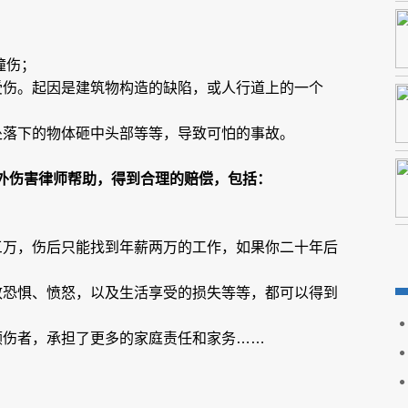
撞伤；
受伤。起因是建筑物构造的缺陷，或人行道上的一个
处落下的物体砸中头部等等，导致可怕的事故。
外伤害律师帮助，得到合理的赔偿，包括：
三万，伤后只能找到年薪两万的工作，如果你二十年后
致恐惧、愤怒，以及生活享受的损失等等，都可以得到
顾伤者，承担了更多的家庭责任和家务……