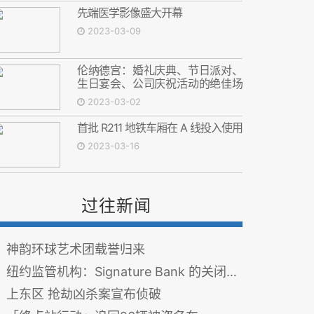
先端医学影像盛大开幕
2023-03-09
伦纳德宫：婚礼庆典、节日派对、
生日宴会、公司庆祝活动的绝佳场
所
2023-03-02
首批 R211 地铁车厢在 A 线投入使用
2023-03-16
过往新闻
神韵环球艺术团载誉归来
纽约监管机构：Signature Bank 的关闭「与加密货币无关」
上东区 抢劫凶杀案宣布侦破