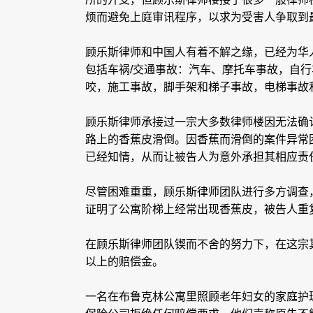
烦而避免上庭审讯程序，以求为受害人争取到
顾乐斯律师和中国人有着不解之缘，已经为华
包括车祸/交通事故：汽车、摩托车事故，自
咬，施工事故，脚手架和梯子事故，电梯事故和
顾乐斯律师承接过一宗大多数律师楼因无法确
路上的香蕉皮滑倒。因香蕉而滑倒的案件异常
已经知情，从而让被告人为意外承担其相应责
尽管困难重重，顾乐斯律师团队进行多方调查
证明了公寓阶梯上经常出现香蕉皮，被告人重
在顾乐斯律师团队锲而不舍的努力下，在这宗
以上的赔偿金。
一名在布鲁克林公寓里照顾老年妇女的家庭护