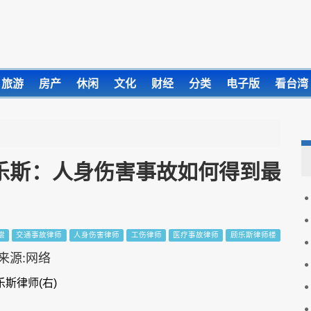
旅游
房产
休闲
文化
财经
分类
电子版
看台湾
乐斯：人身伤害事故如何得到最
偿
交通事故律师
人身伤害律师
工伤律师
医疗事故律师
顾乐斯律师楼
乐斯律师(右)