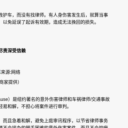
救护车，而没有找律师。有人身伤害发生后，就算当事
，以免延误了起诉有效期，造成无法挽回的损失。
尽责深受信赖
商家提供）
Elliot Krause）是纽约著名的意外伤害律师和车祸律师/交通事故
轻易和解，不担心将案件进行审判。
，而且急着和解，避免上庭审讯程序，以节省律师事务
楼不会接办的棘手困难的意外伤害案件，而且不会怕麻