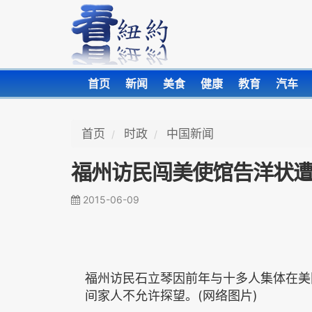
首页
新闻
美食
健康
教育
汽车
首页
时政
中国新闻
福州访民闯美使馆告洋状遭
2015-06-09
福州访民石立琴因前年与十多人集体在美
间家人不允许探望。(网络图片)