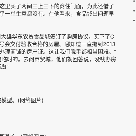
这里买了两间三上三下的商住门面，为此还借了
乎一单生意都没有。在他看来，食品城出问题早
和大雄华东农贸食品城签订了购房协议，买下了C
0号会交付验收合格的房屋。哪知道一直拖到2013
法办理商铺的房产证。这让我们脱手都相当困难。”
是临时的。去问商贸城，他们就回答说，没钱办房
!”
模型。(网络图片)