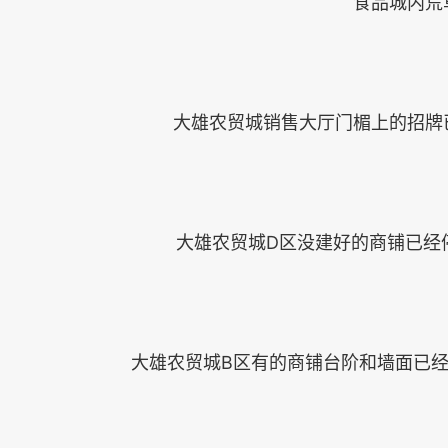
食品城内荒
大雄农贸城销售大厅门楣上的招牌
大雄农贸城D区没建好的商铺已经
大雄农贸城B区有的商铺台阶和墙面已经