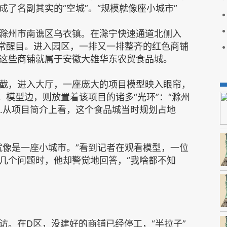
了名副其实的“空城”。“规模就像座小城市”
滁州市南谯区乌衣镇。在滁宁快速通道北侧入
非常醒目。进入园区，一排又一排整齐的红色商铺
这些商铺就属于安徽大雄华东农贸食品城。
截，进入大厅，一座庞大的项目模型映入眼帘，
。模型边，则放置着该项目的诸多“光环”：“滁州
”……从项目简介上看，这个食品城当时规划占地
就像是一座小城市。”看到记者在观看模型，一位
几个问题时，他却警觉地回答，“我啥都不知
访。在D区，没建好的商铺已经停工，“半拉子”