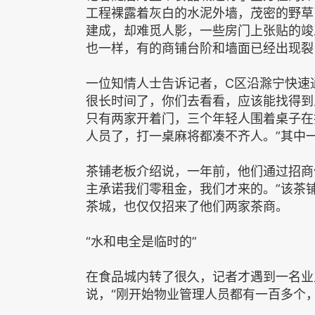
工程裸露着灰白的水泥外墙，茂密的野草
建成，却难觅人影，一些房门上张贴的竣
也一样，有的商铺台阶和墙面已经出现裂
一位知情人士告诉记者，C区沿滁宁快速
很长时间了，你们去看看，应该能找得到
只有两家开着门，三个年轻人围着桌子在
人员了，打一桌麻将都凑不齐人。”其中
茶铺老板介绍说，一年前，他们通过招商
主承诺我们零租金，我们才来的。”该茶
茶城，也仅仅招来了他们两家茶商。
“水和电全是临时的”
在食品城内转了很久，记者才遇到一名业主
说，“刚开始物业管理人员都有一百多个