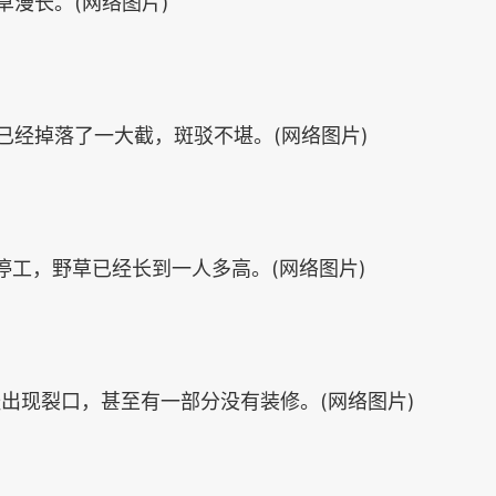
草漫长。(网络图片)
已经掉落了一大截，斑驳不堪。(网络图片)
停工，野草已经长到一人多高。(网络图片)
出现裂口，甚至有一部分没有装修。(网络图片)