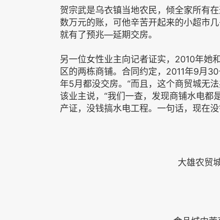
贺宗武是乌衣镇当地农民，倾全家所有在
数万元的账，可他辛苦开起来的小超市几
就有了预兆—延期交房。
另一位女性业主向记者证实，2010年她
区的两栋商铺。合同约定，2011年9月3
年5月都没交房。“而且，这个商贸城无
该业主说，“我们一查，发现商铺水电都
产证，没钱搞水电工程。一句话，现在没钱
大雄农贸城