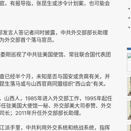
官。有报导指，张昆生或涉令计划案，也可能会
部发言人答记者问时披露，中共外交部部长助理
为外交部首个落马官员。
，中纪委刚巡视了中共驻美国使馆、常驻联合国代表团
查已经半个月，未知是否与国安或贪腐有关，并
昆生落马或与山西官商同盟组织“西山会”有关。
，山西人，1985年进入外交部工作，1995年起任
起历任驻美国大使馆一秘、外交部美大司参赞、外交
长；2011年升任外交部部长助理。
江派手里，中共利用外交系统和统战系统，指挥