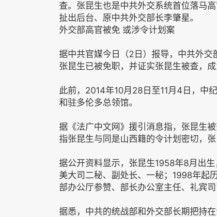
查。张昆生也是中共外交系统首位落马高
扯出后台、原中共外交部长李肇星。
外交部高官被免 或涉令计划案
据中共官媒今日（2日）报导，中共外交
张昆生已被免职，并证实张昆生被查，成
此前，2014年10月28日至11月4日
和驻多伦多总领馆。
据《法广中文网》援引消息指，张昆生被
指张昆生与同是山西籍的令计划密切，张
据公开资料显示，张昆生1958年8月出生
美大司二秘、副处长、一秘；1998年
部办公厅参赞、部长办公室主任、礼宾司司
据悉，中共的统战部和外交部长期把持在