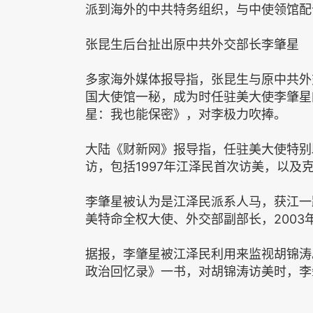
派到海外的中共特务组织，与中使领馆配
张昆生后台扯出原中共外交部长李肇星
多家海外媒体报导指，张昆生与原中共外
国大使馆一秘，成为时任驻美大使李肇星
星：我也能保密》，对李极力吹捧。
大陆《财新网》报导指，任驻美大使特别
访，包括1997年江泽民首次访美，以
李肇星被认为是江泽民派系人马，获江一
美特命全权大使、外交部副部长，2003
据报，李肇星被江泽民利用来监视胡锦涛
政治回忆录》一书，对胡锦涛访美时，李