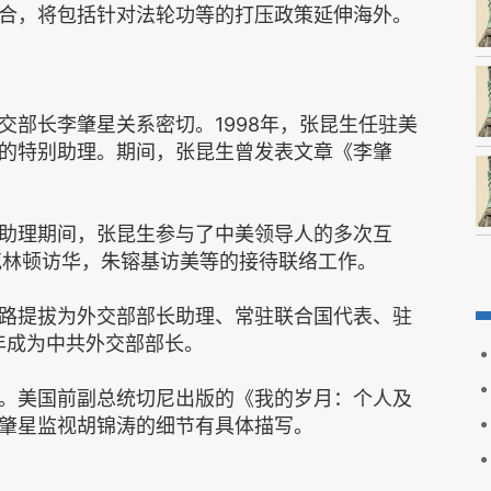
合，将包括针对法轮功等的打压政策延伸海外。
交部长李肇星关系密切。1998年，张昆生任驻美
的特别助理。期间，张昆生曾发表文章《李肇
助理期间，张昆生参与了中美领导人的多次互
及克林顿访华，朱镕基访美等的接待联络工作。
路提拔为外交部部长助理、常驻联合国代表、驻
年成为中共外交部部长。
。美国前副总统切尼出版的《我的岁月：个人及
肇星监视胡锦涛的细节有具体描写。