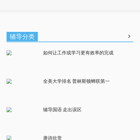
辅导分类
如何让工作或学习更有效率的完成
全美大学排名 普林斯顿蝉联第一
辅导国语 走出误区
唐诗欣赏