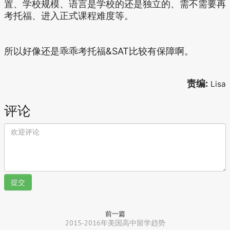
置、学校规模、语言是学校的还是独立的、需不需要再
考托福、进入正式课程难度等。
所以好像还是乖乖考托福&SAT比较有保障啊。
责编:
Lisa
评论
提交
前一篇
2015-2016年美国高中留学趋势