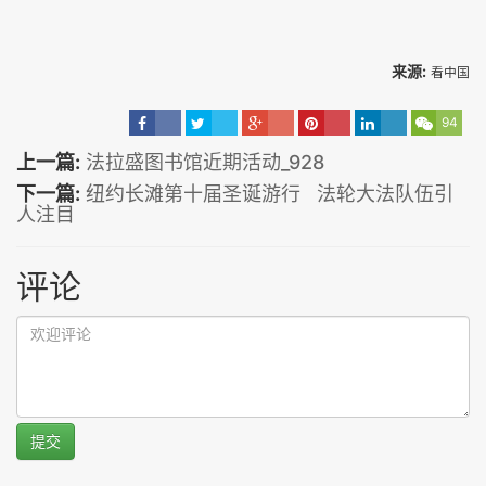
来源:
看中国
94
上一篇:
法拉盛图书馆近期活动_928
下一篇:
纽约长滩第十届圣诞游行 法轮大法队伍引
人注目
评论
提交