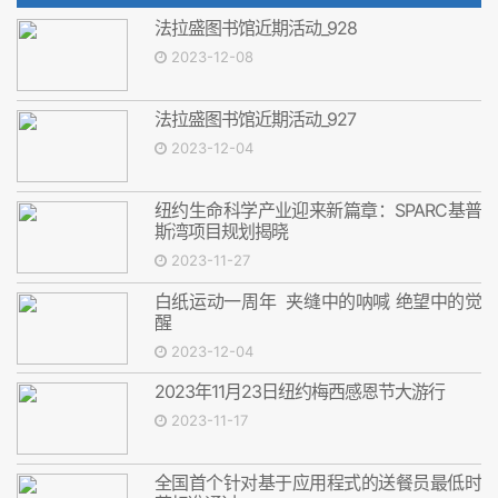
法拉盛图书馆近期活动_928
2023-12-08
法拉盛图书馆近期活动_927
2023-12-04
纽约生命科学产业迎来新篇章：SPARC基普
斯湾项目规划揭晓
2023-11-27
白纸运动一周年 夹缝中的呐喊 绝望中的觉
醒
2023-12-04
2023年11月23日纽约梅西感恩节大游行
2023-11-17
全国首个针对基于应用程式的送餐员最低时