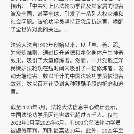
指出：「中共对上亿法轮功学员及其家属的迫害
波及全国，甚至全球，引发了一系列人权灾难和
社会问题。法轮功学员坚持正念反抗迫害，唤醒
了全世界对此的关注。
」
法轮大法自
1992年创始以来，以「真、善、忍」
为修炼准则，通过提升道德和净化身体产生神奇
效果，吸引了大量修炼者。然而，中共党魁江泽
民嫉妒法轮功在短时间内吸引了一亿修炼者，发
动无端迫害。数以千计的中国法轮功学员被迫害
致死，数以百万计受到各种残酷手段的折磨和迫
害。
截至
2023年6月，法轮大法信息中心统计显示，
中国法轮功学员因迫害致死超过五千人。仅在
2022年1月至2023年6月，有900余名法轮功学员
被虚假审判，判刑最高达10年。此外，2022年至