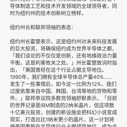
导体制造工艺和技术开发领域的全球领导者，同
时为纽约州的技术创新树立榜样。
纽约州长和联邦领袖的表态：
纽约州长霍楚表示，这是纽约州对未来科技发展
的巨大投资，将确保纽约成为世界半导体之都，
「我们谈论的不仅仅是创新，还有地缘政治力量
平衡。这是利害攸关之处。」州长霍楚致词时指
出，「美国曾经在这个行业占据主导地位。
1990年，我们拥有全球半导体总产量40%......
发生了一些事情后，如今这一比例为12%，我们
过度依靠来自中国、韩国、台湾等地的货物和零
件。」联邦参议院多数党领袖舒默表示，「目前
的世界记录是IBM制造的2纳米晶片，但这项数
十亿美元投资，创建的新设施会把科幻小说变成
现实，打造出比1纳米更小的晶片。这一计划将
使美国重新在半导体行业占据领导地位，成为全