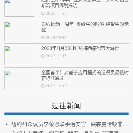
斯湾项目规划揭晓
2023-11-27
白纸运动一周年 夹缝中的呐喊 绝望中的觉
醒
2023-12-04
2023年11月23日纽约梅西感恩节大游行
2023-11-17
全国首个针对基于应用程式的送餐员最低时
薪标准通过
2023-12-08
过往新闻
纽约州众议员李荣恩联手治安官 突袭曼哈顿非法大麻店 保障社区安全