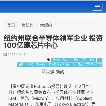
Toggl
navig
首页
看纽约
大纽约
纽约州联合半导体领军企业 投资
100亿建芯片中心
2023-12-15
纽约州，联合，半导体，领军，企业
，
投资，100亿，芯片中心，奥尔巴尼纳米科技中心，荷兰，艾司摩尔公司
【看中国记者Rebecca报导】昨天（12月/11
日）纽约州长霍楚宣布与半导体行业领军企业
IBM、美光（Micron）、应用材料（Applied
Materials）、东京电子（Tokyo Electron）等