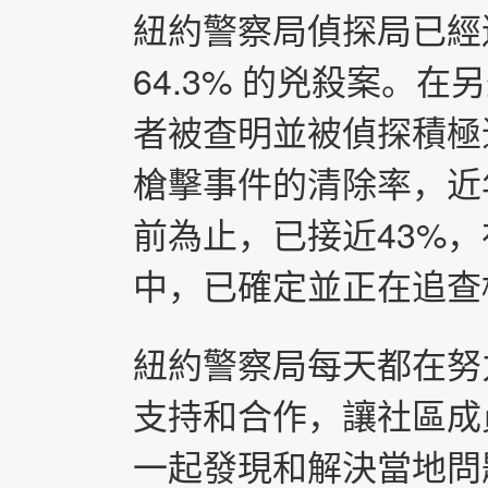
紐約警察局偵探局已經
64.3% 的兇殺案。在
者被查明並被偵探積極
槍擊事件的清除率，近
前為止，已接近43%，
中，已確定並正在追查
紐約警察局每天都在努
支持和合作，讓社區成
一起發現和解決當地問