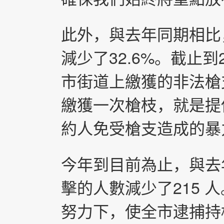
此外，與去年同期相比
減少了32.6%。截止到
市街道上繳獲的非法槍支
繳獲一次槍枝，就是提
約人免受槍支造成的暴
今年到目前為止，與去
擊的人數減少了215 
努力下，使全市逮捕持槍