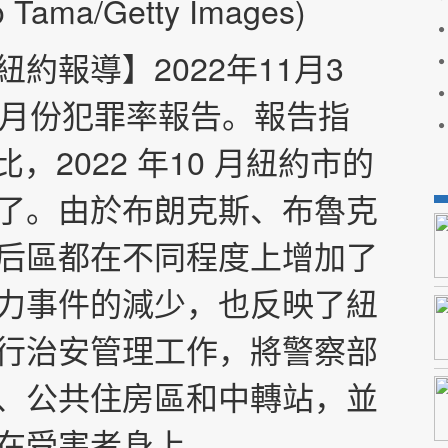
ama/Getty Images)
約報導】2022年11月3
0月份犯罪率報告。報告指
相比，2022 年10 月紐約市的
了。由於布朗克斯、布魯克
后區都在不同程度上增加了
力事件的減少，也反映了紐
行治安管理工作，將警察部
、公共住房區和中轉站，並
在受害者身上。