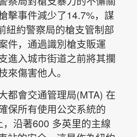
警察局對槍支暴力的不懈關
擊事件減少了14.7%，謀
目前紐約警察局的槍支管制部
案件，通過識別槍支販運
支進入城市街道之前將其攔
枝來傷害他人。
都會交通管理局(MTA) 在
確保所有使用公交系統的
上，沿著600 多英里的主線