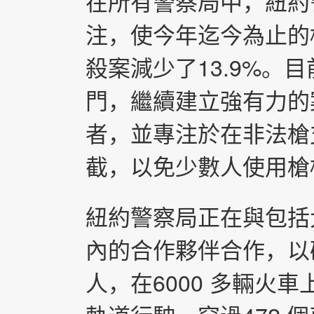
在所有警察局中，紐約
注，使今年迄今為止的槍
殺案減少了13.9%。
門，繼續建立強有力的
者，並專注於在非法槍
截，以免少數人使用槍
紐約警察局正在與包括大
內的合作夥伴合作，以
人，在6000 多輛火車