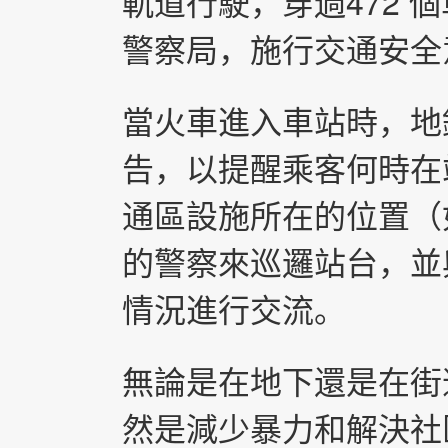
軌道行駛，穿過472 
警察局，施行交通安全
當火車進入車站時，地
告，以提醒乘客何時在
通區設施所在的位置（
的警察來巡邏站台，並
情況進行交流。
無論是在地下還是在街
然是減少暴力和解決社