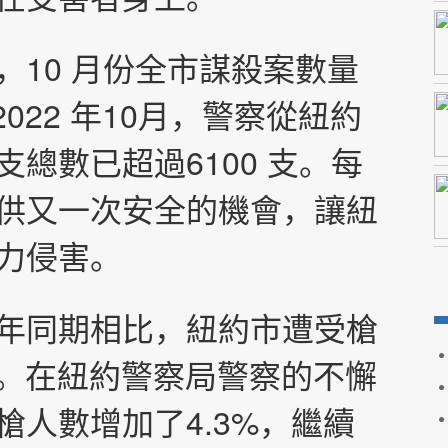
，10 月份全市謀殺案數量
2022 年10月，警察從紐約
總數已超過6100 支。
每
供又一次安全的機會，讓紐
力侵害。
年同期相比，紐約市遭受槍
人。在紐約警察局警察的不懈
人數增加了4.3%，繼續