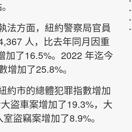
點。
，在執法方面，紐約警察局官員
,367 人，比去年同月因重
增加了16.5%。2022 年迄今
增加了25.8%。
比，紐約市的總體犯罪指數增加
於大盜車案增加了19.3%，大
入室盜竊案增加了8.9%。