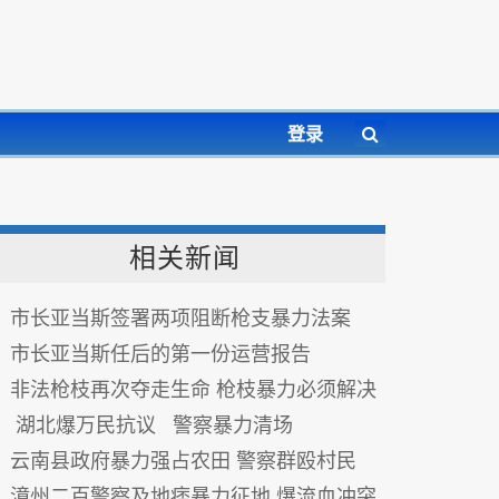
登录
相关新闻
市长亚当斯签署两项阻断枪支暴力法案
市长亚当斯任后的第一份运营报告
非法枪枝再次夺走生命 枪枝暴力必须解决
湖北爆万民抗议 警察暴力清场
云南县政府暴力强占农田 警察群殴村民
漳州二百警察及地痞暴力征地 爆流血冲突