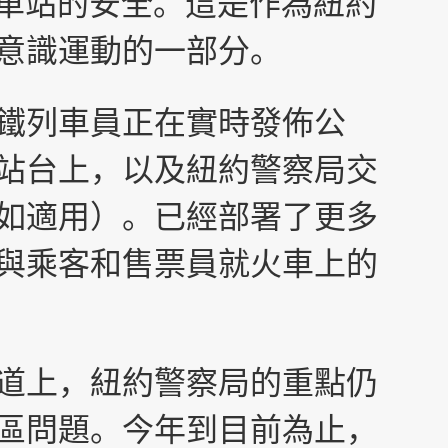
個車站的安全。這是作為紐約
意識運動的一部分。
鐵列車員正在實時發佈公
站台上，以及紐約警察局交
如適用）。已經部署了更多
與乘客和售票員就火車上的
道上，紐約警察局的重點仍
區問題。今年到目前為止，