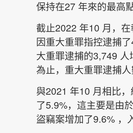
保持在27 年來的最高
截止2022 年10 月
因重大重罪指控逮捕了4
大重罪逮捕的3,749 人
為止，重大重罪逮捕人數
與2021 年10 月相
了5.9%，這主要是由
盜竊案增加了9.6% ，