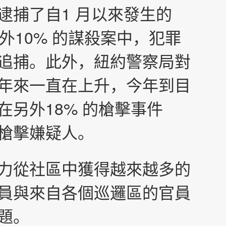
逮捕了自1 月以來發生的
另外10% 的謀殺案中，犯罪
追捕。此外，紐約警察局對
年來一直在上升，今年到目
在另外18% 的槍擊事件
槍擊嫌疑人。
力從社區中獲得越來越多的
員與來自各個巡邏區的官員
題。