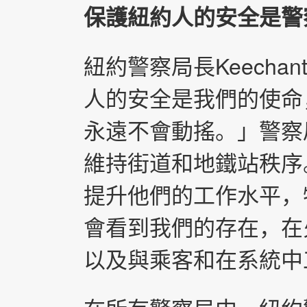
保護紐約人的安全是警
紐約警察局長Keechant
人的安全是我們的使命
永遠不會動搖。」警察
維持街道和地鐵站秩序
提升他們的工作水平，
會看到我們的存在，在
以及與乘客和在系統中