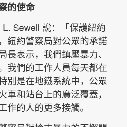
察的使命
 L. Sewell 說：「保護紐約
，紐約警察局對公眾的承諾
局長表示，我們鎮壓暴力、
。我們的工作人員每天都在
特別是在地鐵系統中，公眾
火車和站台上的廣泛覆蓋，
工作的人的更多接觸。