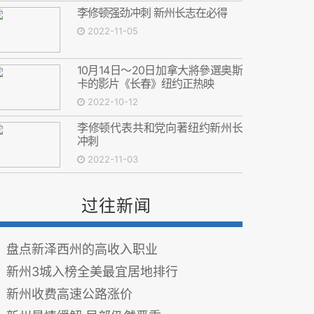
李修顿强劲冲刺 新州长志在必得
2022-11-05
10月14日～20日加拿大將參選奥斯
卡的影片《长春》纽约正热映
2022-10-12
李修顿代表共和党向著纽约新州长
冲刺
2022-11-03
过往新闻
盘点新泽西州的高收入职业
新州3城入榜全美最宜居地排行
新州收费高速公路涨价