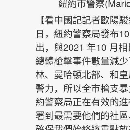
紐約市警察(Mario T
【看中國記記者歐陽駿紐
日，紐約警察局發布1
出，與2021 年10 月
總體槍擊事件數量減少
林、曼哈頓北部、和皇
警力，所以全市槍支暴
約警察局正在有效的進
署到最需要他們的社區
確保我們始終將重點放