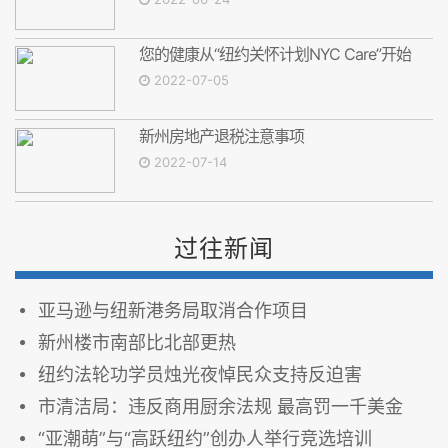
您的健康从“纽约关怀计划NYC Care”开始
2022-07-05
新州房地产退税注意事项
2022-07-14
过往新闻
亚马逊与纽新港务局取消合作项目
新州楼市南部比北部更热
纽约法轮功学员烛光夜悼民众支持反迫害
市清洁局：违反商用厨余法规 最高罚一千美金
“亚潮萌”与“高跃纽约”创办人举行竞选培训