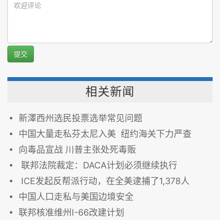
提交
相关新闻
新澤西州选民投票选举常见问题
中国大量走私芬太尼入美 纽约海关下力严查
向毒品宣战 川普主张处死毒贩
联邦法院裁定：DACA计划必须继续执行
ICE发起反帮派行动，在全美逮捕了1,378人
中国人口走私与美国边境安全
联邦核准维州I-66改建计划