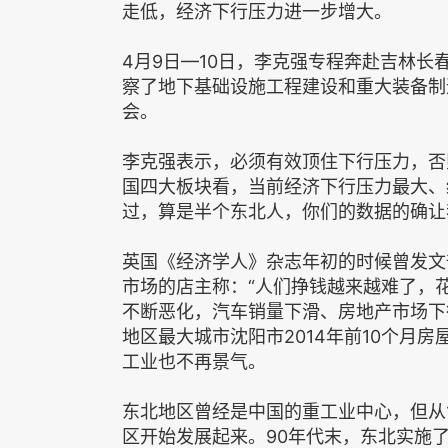
走低，经济下行压力进一步增大。
4月9日—10日，李克强专程奔赴吉林
察了地下基础设施工程建设和重大装备制
会。
李克强表示，必须有效顶住下行压力，否
国四大板块看，当前经济下行压力最大、
过，算是半个东北人，你们的数据的确让我
英国《经济学人》杂志年初的时候曾发文
市场的店主称：“人们挣钱越来越难了，
不断恶化，汽车销量下滑、房地产市场下
地区最大城市沈阳市2014年前10个月
工业也不再景气。
东北地区曾经是中国的重工业中心，但从
区开始发展起来。90年代末，东北实施了