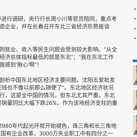
长春进行调研，央行行长周小川等官员陪同，重点考
造企业，并在长春召开东北三省经济形势座谈
则就业、收入等民生问题会受到较大影响。“从全
经济总体指标最低的就是东北”；“我在东北工作
感到‘揪心’啊”！
剖析中国东北地区经济主要问题。沈阳五爱批发
花钱也不像以前那么随便了”。东北地区经济状况
行，这是全中国的情况，但东北尤其严重。东北
房屋销量同比大幅下跌26%。作为该地经济支柱的重
1980年代起光环就开始褪色，珠三角和长三角地
国有企业改革，3000万失业职工中有四分之一