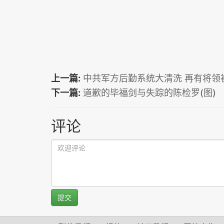
上一篇:
中共军方后勤系统大清洗 再有将领被
下一篇:
道歉的毕福剑与失踪的陈检罗(图)
评论
提交