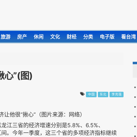
旅游
房产
休闲
文化
财经
分类
电子版
看台湾
心”(图)
中国
东北
李克强
济让他很“揪心”（图片来源：网络）
龙江三省的经济增速分别是5.8%、6.5%、
理区间。今年一季度，这三个省的多项经济指标继续