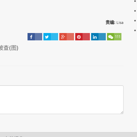
责编:
Lisa
111
查(图)