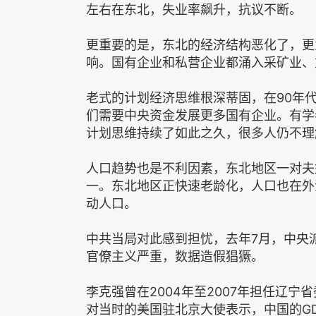
左右在东北，失业率飙升，抗议不断。
更重要的是，东北的经济结构恶化了，更
响。国有企业和私营企业都涌入采矿业、
老式的计划经济思维根深蒂固，在90年
们需要中央资金发展更多国有企业。有学
计划思维持续了如此之久，很多人仍不理
人口趋势也是不利因素，东北地区一对夫
一。东北地区正快速老龄化，人口也在外
动人口。
中共当局对此感到担忧，去年7月，中央
官僚主义严重，数据造假猖獗。
李克强曾在2004年至2007年担任辽宁
对当时的美国驻北京大使表示，中国的G