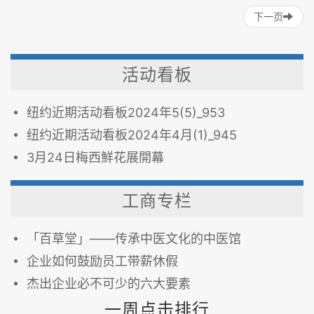
法轮功
中共病毒
COVID-19
下一页
活动看板
纽约近期活动看板2024年5(5)_953
纽约近期活动看板2024年4月(1)_945
3月24日梅西鮮花展開幕
工商专栏
「百草堂」——传承中医文化的中医馆
企业如何鼓励员工带薪休假
杰出企业必不可少的六大要素
一周点击排行