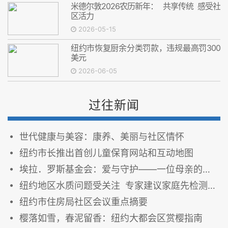
米德尔敦2026农历新年： 共享传统 感受社
区活力
2026-05-15
纽约市恢复厨余分类罚款，违规最高罚300
美元
2026-06-05
过往新闻
世代健康与美容：康养、美丽与社区情怀
纽约市长推出首创儿童保育网站和互动地图
埃拉．罗斯基金会：爱与守护——一位母亲的心路历程
纽约地区水质问题受关注 专家建议家庭先检测饮用水
纽约市住房局社区会议重点摘要
樱落如雪，春泥留香：纽约大都会区赏樱指南