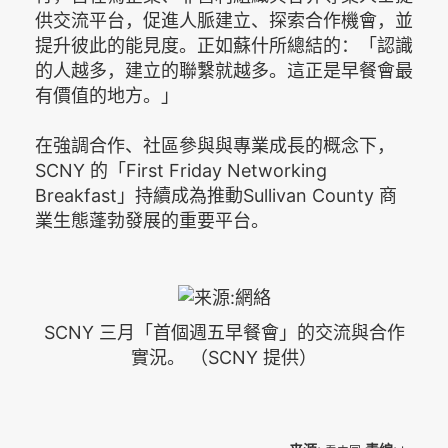
供交流平台，促進人脈建立、探索合作機會，並
提升彼此的能見度。正如蘇什所總結的：「認識
的人越多，建立的聯繫就越多。這正是早餐會最
有價值的地方。」
在強調合作、社區參與與專業成長的概念下，
SCNY 的「First Friday Networking
Breakfast」持續成為推動Sullivan County 商
業生態蓬勃發展的重要平台。
SCNY 三月「首個週五早餐會」的交流與合作
實況。 （SCNY 提供）