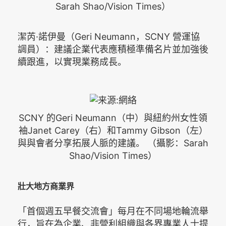
Sarah Shao/Vision Times）
潔芮·諾伊曼（Geri Neumann，SCNY 營運協
調員）：建議企業代表應積極準備名片並加強後
續跟進，以實現業務成長。
SCNY 的Geri Neumann（中）與紐約州女性領
袖Janet Carey（右）和Tammy Gibson（左）
與與會者分享拓展人脈的建議。 （攝影：Sarah
Shao/Vision Times）
壯大地方商業界
「首個週五早餐交流會」每月在不同場地輪流舉
行，旨在為企業、非營利組織與各界專業人士提