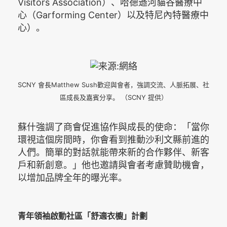
Visitors Association）、哈德遜河貓谷醫療中
心（Garforming Center）以及特尼內特醫療中
心）。
SCNY 會長Matthew Sush歡迎與會者，強調交流、人脈拓展、社
區成長及嘉賓分享。 （SCNY 提供）
蘇什強調了商會促進協作與成長的使命：「當你
環視這個房間時，你會看到推動沙利文縣前進的
人們。簡單的對話就能帶來新的合作夥伴、新客
戶和新創意。」他也邀請與會者考慮贊助機會，
以增加品牌全年的曝光率。
青年領袖啟動社區「舒適衣櫥」計劃