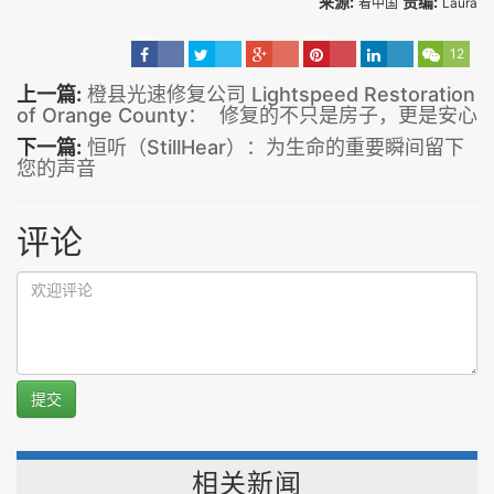
来源:
责编:
看中国
Laura
12
上一篇:
橙县光速修复公司 Lightspeed Restoration
of Orange County： 修复的不只是房子，更是安心
下一篇:
恒听（StillHear）：为生命的重要瞬间留下
您的声音
评论
提交
相关新闻