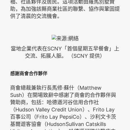
袖、社區夥伴及居民。這項活動由羅馬別墅贊
助，為加強該縣商業社區的聯繫、協作與鞏固提
供了清晨的交流機會。
當地企業代表在SCNY「首個星期五早餐會」上
交流、拓展人脈。 （SCNY 提供）
感謝商會合作夥伴
商會總裁兼執行長馬修·蘇什（Matthew
Sush）在開場致辭中感謝了商會的合作夥伴與
贊助商，包括：哈德遜河谷信用合作社
（Hudson Valley Credit Union）、Frito Lay
百事公司（Frito Lay PepsiCo）、沙利文卡茨
基爾遊客協會（HudsonSullivan Catskills