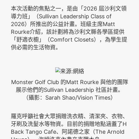
本次活動的焦點之一，是由「2026 屆沙利文領
導力班」（Sullivan Leadership Class of
2026）所推出的公益計畫。班級主席Matt
Rourke介紹，該計劃將為沙利文縣各學區提供
「舒適衣櫥」（Comfort Closets），為學生提
供必需的生活物資。
Monster Golf Club 的Matt Rourke 與他的團隊
展示他們的Sullivan Leadership 社區計畫。
（攝影：Sarah Shao/Vision Times）
羅克呼籲社會大眾捐贈洗衣精、清潔夾、衣物、
牙刷及洗髮水等物資。目前的捐贈地點涵蓋了H
Back Tango Cafe、阿諾德之家（The Arnold