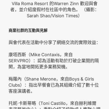
Villa Roma Resort 的Warren Zinn 歡迎與會
者，並介紹度假村在社區中的角色。 （攝影：
Sarah Shao/Vision Times）
商業社群的互動與見解
與會代表在活動中分享了網絡交流的實際效益：
康塔西斯（Mike Contaxis，來自
SERVPRO）：認為活動有助於打破企業間的隔
閡，為當地開拓更多業務契機。
梅羅內（Shane Merone，來自Boys & Girls
Clubs）：指出早餐會已為其組織介紹了數十位
客座演講者。
托妮·卡斯蒂略（Toni Castillo，來自赫利維爾