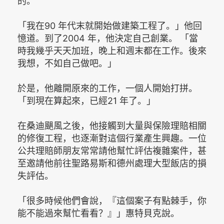
的。
「我在90 年代末就開始做建築工程了。」他回
憶道。到了2004 年，他決定自己創業。 「當
時我幾乎天天加班，晚上和週末都在工作。後來
我想，不如自己做吧。」
於是，他離開原來的工作，一個人開始打拼。
「到現在算起來，已經21 年了。」
在桑迪颶風之後，他接觸到大量與保險理賠相關
的修復工程，也逐漸對這個行業產生興趣。一位
公共理賠師朋友常常請他幫忙評估複雜案件，甚
至邀請他前往聖路易斯和德州處理大型飯店的損
失評估。
「很多時候他們會說，『這個案子有點棘手，你
能不能過來幫忙看看？』」惠特貝克說。