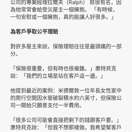
公司的專案經理拉爾夫（Ralph） 就很有名，因
為他常常會給受災屋主一個擁抱。 「有時候，
一句安慰或一個擁抱，真的能讓人好很多。」
為客戶爭取公平理賠
對許多屋主來說，保險理賠往往是最頭痛的一部
分。
「保險很重要，但有時也很複雜。」惠特貝克
說：「我們的立場是站在客戶這一邊。」
他提到最近的案例：米德爾敦一位年長女性家中
的爬行空間因水管破裂積水約六英寸，但保險公
司一開始只願意支付一半費用。
「很多公司可能會直接把剩下的錢跟客戶要。」
惠特貝克說：「但我不想那樣做。我希望幫客戶