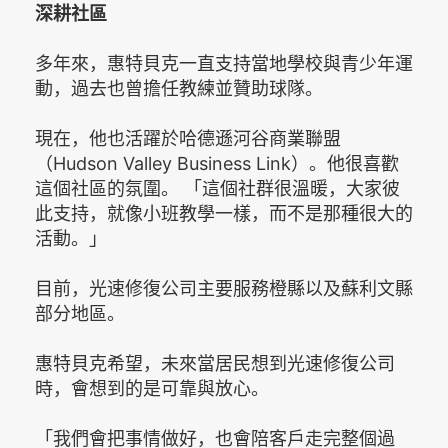
深耕社區
多年來，惠特貝克一直支持當地學校與青少年運
動，過去也曾擔任教練並贊助球隊。
現在，他也活躍於哈德遜河谷商業聯盟
（Hudson Valley Business Link）。他很喜歡
這個社區的氛圍。 「這個社群很溫暖，大家彼
此支持，就像小班教學一樣，而不是那種很大的
活動。」
目前，光速修復公司主要服務橙縣以及蘇利文縣
部分地區。
惠特貝克希望，未來當居民想到光速修復公司
時，會想到的是可靠與放心。
「我們會把事情做好，也會陪客戶走完整個過