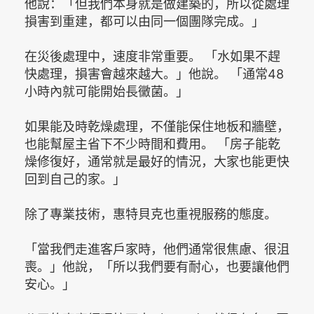
他說：「但我們本身就是做建築的，所以從處理
損害到重建，都可以由同一個團隊完成。」
在災後處理中，速度非常重要。 「水如果不趕
快處理，損害會越來越大。」他說。 「通常48
小時內就可能開始長黴菌。」
如果能及時乾燥處理，不僅能保住地板和牆壁，
也能幫屋主省下不少時間和費用。 「房子能乾
燥修復好，通常就是最好的情況，大家也能更快
回到自己的家。」
除了專業技術，惠特貝克也重視服務的態度。
「當我們走進客戶家時，他們通常很焦慮、很沮
喪。」他說，「所以我們要有耐心，也要讓他們
安心。」