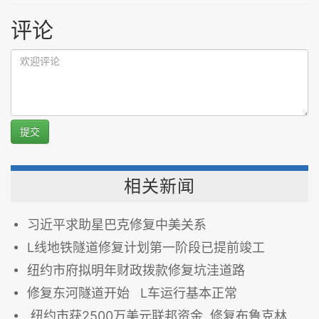
评论
提交
相关新闻
习近平求助星巴克修复中美关系
L线地铁隧道修复计划第一阶段已提前竣工
纽约市府拟明年财政拨款修复坑洼道路
修复东河隧道开始 L车运行基本正常
纽约市获2500万美元联邦资金 修复布鲁克林大桥