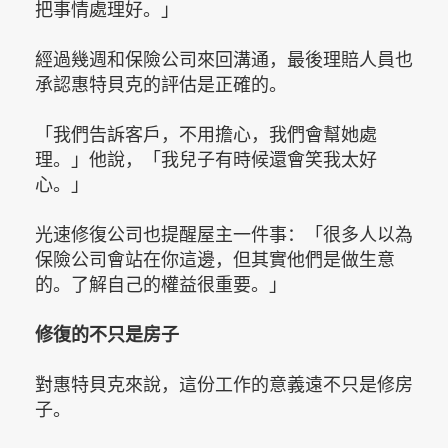
把事情處理好。」
經過幾週和保險公司來回溝通，最後理賠人員也
承認惠特貝克的評估是正確的。
「我們告訴客戶，不用擔心，我們會幫她處
理。」他說，「我兒子有時候還會笑我太好
心。」
光速修復公司也提醒屋主一件事：「很多人以為
保險公司會站在你這邊，但其實他們是做生意
的。了解自己的權益很重要。」
修復的不只是房子
對惠特貝克來說，這份工作的意義遠不只是修房
子。