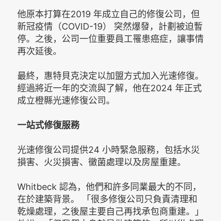
他原本打算在2019 年成立自己的修復公司，但
新冠疫情（COVID-19） 突然爆發，計劃被迫暫
停。之後，公司一位重要員工罹患癌症，讓事情
再次延後。
最終，惠特貝克決定以加盟方式加入光速修復。
經過將近一年的交流與了解，他在2024 年正式
成立橙縣光速修復公司。
一站式修復服務
光速修復公司提供24 小時緊急服務，包括水災
損害、火災損害、黴菌處理以及房屋重建。
Whitbeck 認為，他們和許多同業最大的不同，
在於建築背景。 「很多修復公司只負責清理和
乾燥處理，之後屋主要自己再找承包商重建。」