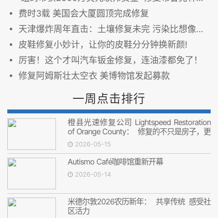
费时3载 美国会大厦圆顶完成修复
天津爆炸周年直击：土壤修复未完 污染比想像严重
皮鞋修复小妙计，让你的皮鞋分分钟换新颜!
厉害！这个才叫汽车钣金修复，连油漆都免了！
修复阿姆斯壮太空衣 美博物馆发起募款
一周点击排行
橙县光速修复公司 Lightspeed Restoration
of Orange County： 修复的不只是房子，更
是安心
2026-05-15
Autismo Café咖啡馆重新开幕
2026-05-14
米德尔敦2026农历新年： 共享传统 感受社
区活力