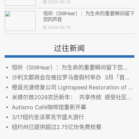
2026-05-15
恒听（StillHear）：为生命的重要瞬间留下
您的声音
2026-05-15
过往新闻
恒听（StillHear）：为生命的重要瞬间留下您的声音
沙利文郡商会在维拉罗马度假村举办 3月「首个周五」商务交流早餐会
橙县光速修复公司 Lightspeed Restoration of Orange County： 修复的不只是房子，更是安心
米德尔敦2026农历新年： 共享传统 感受社区活力
Autismo Café咖啡馆重新开幕
3/17纽约圣派翠克节盛大游行
纽约州已提供超过2.75亿份免费校餐