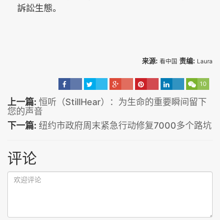
訴訟生態。
来源:
责编:
看中国
Laura
10
上一篇:
恒听（StillHear）：为生命的重要瞬间留下
您的声音
下一篇:
纽约市政府周末紧急行动修复7000多个路坑
评论