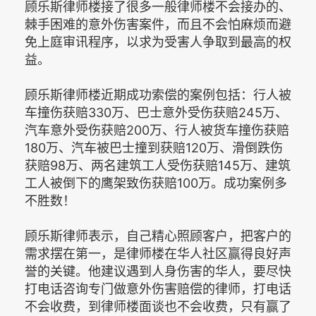
顾乐斯律师楼接了很多一般律师楼不会接办的、
棘手困难的意外伤害案件，而且不会怕麻烦而避
免上庭审讯程序，以求为受害人争取到最高的权
益。
顾乐斯律师楼近期成功索偿的案例包括：行人被
车撞伤获赔330万、巴士意外受伤获赔245万、
汽车意外受伤获赔200万、行人被货车撞伤获赔
180万、汽车被巴士撞到获赔120万、滑倒跌伤
获赔98万、两名建筑工人受伤获赔145万、建筑
工人被倒下的鹰架致伤获赔100万。成功案例多
不胜数！
顾乐斯律师表示，自己精心照顾客户，把客户的
需求摆在第一，是律师楼在华人社区赢得良好声
誉的关键。他建议遇到人身伤害的华人，要尽快
打电话咨询专门做意外伤害赔偿的律师，打电话
不会收费，到律师楼面谈也不会收费，只有赢了