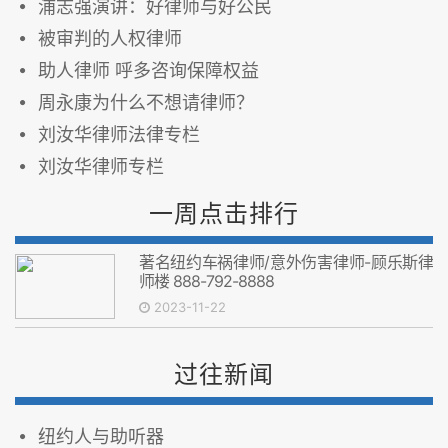
浦志强演讲：好律师与好公民
被审判的人权律师
助人律师 呼多咨询保障权益
周永康为什么不想请律师？
刘汝华律师法律专栏
刘汝华律师专栏
一周点击排行
著名纽约车祸律师/意外伤害律师-顾乐斯律
师楼 888-792-8888
2023-11-22
过往新闻
纽约人与助听器