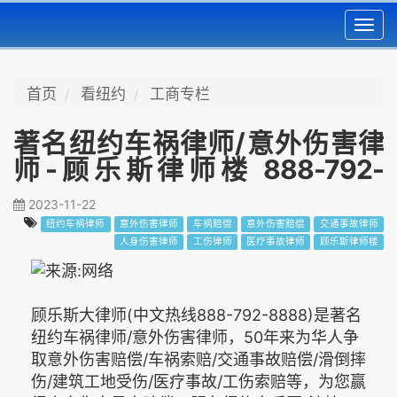
Toggl
navig
首页
看纽约
工商专栏
著名纽约车祸律师/意外伤害律
师-顾乐斯律师楼 888-792-
8888
2023-11-22
纽约车祸律师
意外伤害律师
车祸赔偿
意外伤害赔偿
交通事故律师
人身伤害律师
工伤律师
医疗事故律师
顾乐斯律师楼
顾乐斯大律师(中文热线888-792-8888)是著名
纽约车祸律师/意外伤害律师，50年来为华人争
取意外伤害赔偿/车祸索赔/交通事故赔偿/滑倒摔
伤/建筑工地受伤/医疗事故/工伤索赔等，为您赢