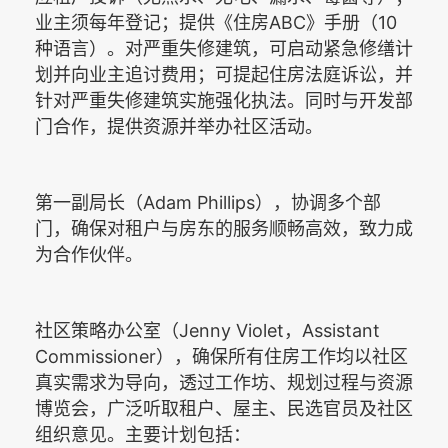
ABC
10
业主须每年登记；提供《住房
》手册（
种语言）。对严重失修建筑，可启动紧急修缮计
划并向业主追讨费用；可提起住房法庭诉讼，并
针对严重失修建筑实施强化执法。同时与开发部
门合作，提供资源并举办社区活动。
Adam Phillips
第一副局长（
），协调多个部
门，确保对租户与房东的服务顺畅高效，致力成
为合作伙伴。
Jenny Violet
Assistant
社区策略办公室（
，
Commissioner
），确保所有住房工作均以社区
真实需求为导向，透过工作坊、规划过程与资源
博览会，广泛听取租户、屋主、民选官员及社区
组织意见。主要计划包括：