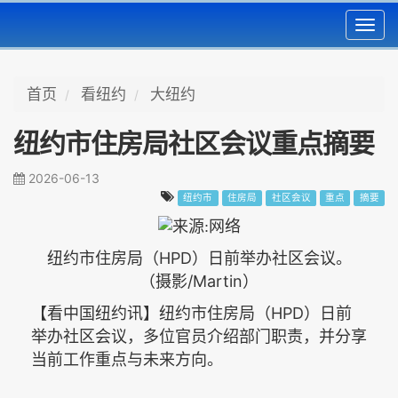
Toggl
navig
首页
看纽约
大纽约
纽约市住房局社区会议重点摘要
2026-06-13
纽约市
住房局
社区会议
重点
摘要
HPD
纽约市住房局（
）日前举办社区会议。
/Martin
（摄影
）
HPD
【看中国纽约讯】纽约市住房局（
）日前
举办社区会议，多位官员介绍部门职责，并分享
当前工作重点与未来方向。