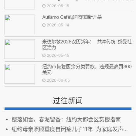
是安心
2026-05-15
Autismo Café咖啡馆重新开幕
2026-05-14
米德尔敦2026农历新年： 共享传统 感受社
区活力
2026-05-15
纽约市恢复厨余分类罚款，违规最高罚300
美元
2026-06-05
过往新闻
樱落如雪，春泥留香：纽约大都会区赏樱指南
纽约母亲照顾重度自闭症儿子11年 为家庭发声争取更多支持