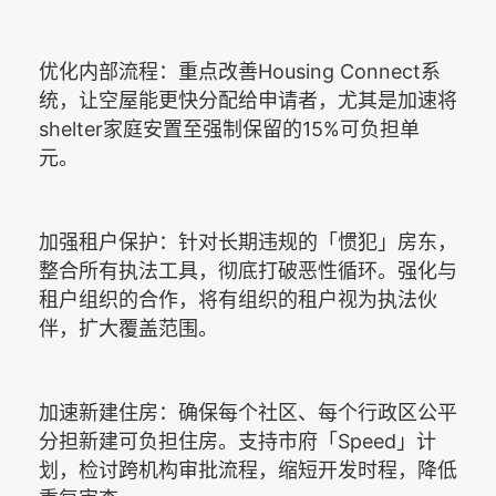
Housing Connect
优化内部流程：重点改善
系
统，让空屋能更快分配给申请者，尤其是加速将
shelter
15%
家庭安置至强制保留的
可负担单
元。
加强租户保护：针对长期违规的「惯犯」房东，
整合所有执法工具，彻底打破恶性循环。强化与
租户组织的合作，将有组织的租户视为执法伙
伴，扩大覆盖范围。
加速新建住房：确保每个社区、每个行政区公平
Speed
分担新建可负担住房。支持市府「
」计
划，检讨跨机构审批流程，缩短开发时程，降低