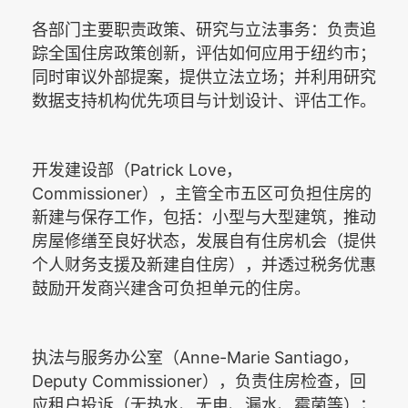
各部门主要职责政策、研究与立法事务：负责追
踪全国住房政策创新，评估如何应用于纽约市；
同时审议外部提案，提供立法立场；并利用研究
数据支持机构优先项目与计划设计、评估工作。
Patrick Love
开发建设部（
，
Commissioner
），主管全市五区可负担住房的
新建与保存工作，包括：小型与大型建筑，推动
房屋修缮至良好状态，发展自有住房机会（提供
个人财务支援及新建自住房），并透过税务优惠
鼓励开发商兴建含可负担单元的住房。
Anne-Marie Santiago
执法与服务办公室（
，
Deputy Commissioner
），负责住房检查，回
应租户投诉（无热水、无电、漏水、霉菌等）；