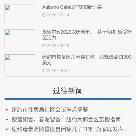
Autismo Café咖啡馆重新开幕
2026-05-14
米德尔敦2026农历新年： 共享传统 感受社
区活力
2026-05-15
纽约市恢复厨余分类罚款，违规最高罚300
美元
2026-06-05
过往新闻
纽约市住房局社区会议重点摘要
樱落如雪，春泥留香：纽约大都会区赏樱指南
纽约母亲照顾重度自闭症儿子11年 为家庭发声争取更多支持