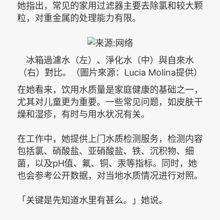
她指出，常见的家用过滤器主要去除氯和较大颗
粒，对重金属的处理能力有限。
冰箱過濾水（左）、淨化水（中）與自來水
（右）對比。（圖片來源：Lucia Molina提供）
在她看来，饮用水质量是家庭健康的基础之一，
尤其对儿童更为重要。一些常见问题，如皮肤干
燥和湿疹，有时与用水状况有关。
在工作中，她提供上门水质检测服务，检测内容
包括氯、硝酸盐、亚硝酸盐、铁、沉积物、细
菌，以及pH值、氟、铜、汞等指标。同时，她
也会参考公开数据，对当地水质情况进行对照。
「关键是先知道水里有甚么。」她说。