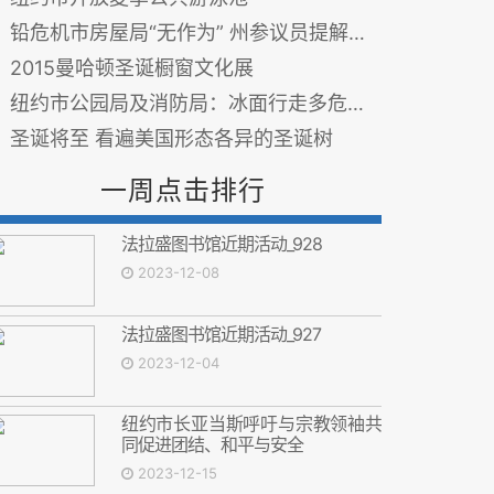
铅危机市房屋局“无作为” 州参议员提解决方案
2015曼哈顿圣诞橱窗文化展
纽约市公园局及消防局：冰面行走多危险(图)
圣诞将至 看遍美国形态各异的圣诞树
一周点击排行
法拉盛图书馆近期活动_928
2023-12-08
法拉盛图书馆近期活动_927
2023-12-04
纽约市长亚当斯呼吁与宗教领袖共
同促进团结、和平与安全
2023-12-15