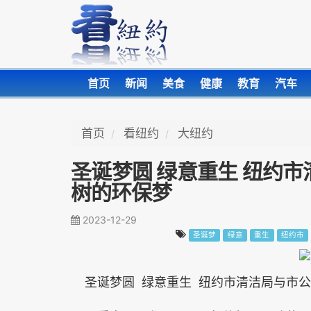
首页
新闻
美食
健康
教育
汽车
首页
看纽约
大纽约
圣诞梦圆 绿意重生 纽约
树的环保梦
2023-12-29
圣诞梦
绿意
重生
纽约市
圣诞梦圆 绿意重生 纽约市清洁局与市