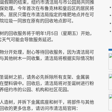
著圣诞假期的结束，纽约市清洁局与市公园局共同推
保处理。今年首次在布鲁克林和皇后区的居民将
务。居民只需在市清洁局指定的堆肥地点并在可
院垃圾一同放在原有的回收地点即可。
树的回收服务将于明年1月5日（星期五）开始，
劣天气可能会导致服务延迟。
物分开处理，耐心等待回收服务，因为清洁局可
与其他树木一同收集，清洁局将根据实际情况制
圣诞树之前，请务必先拆除所有支架、金属装
在塑料袋中。回收后，清洁局将对圣诞树进行粉
养纽约市的公园、机构和社区花园。
人造树，并拆下金属底座和树干，将部件与其他
回收的更多信息，请访问市清洁局官网：