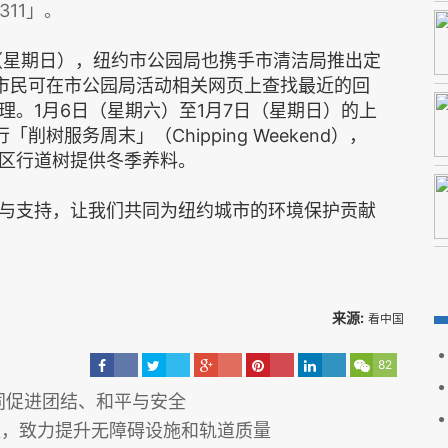
311」。
日（星期日），纽约市公园局也携手市清洁局推出定
）。市民可在市公园局活动相关网页上查找最近的回
。1月6日（星期六）至1月7日（星期日）的上
树服务周末」（Chipping Weekend），
区行道树提供冬季养料。
与支持，让我们共同为纽约城市的环境保护贡献
来源:
看中国
82
同促进团结、和平与安全
更，致力提升无障碍设施和轨道质量