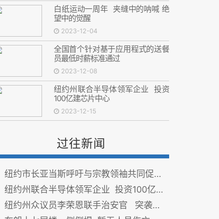
白纸运动一周年 夹缝中的呐喊 绝
望中的觉醒
2023-12-04
全国首个针对基于应用程式的送餐
员最低时薪标准通过
2023-12-08
纽约州联合半导体领军企业 投资
100亿建芯片中心
2023-12-15
过往新闻
纽约市长亚当斯呼吁与宗教领袖共同促进团结、和平与安全
纽约州联合半导体领军企业 投资100亿建芯片中心
纽约州众议员李荣恩联手治安官 突袭曼哈顿非法大麻店 保障社区安全