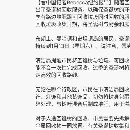
【看中国记者Rebecca纽约报导】随
出了圣诞树回收服务，以确保圣诞树的环
享有路边堆肥跟可回收垃圾同时回收的服
回收垃圾收集日期，将圣诞树与厨余和庭
布朗士、曼哈顿和史坦顿岛的居民，圣诞
持续到1月13日（星期六）。请注意，恶
清洁局提醒市民将圣诞树与垃圾、可回收
能不会一次性完成回收。过季的圣诞树将
定高效的回收路线。
无论在哪个行政区，市民在市清洁局回收
饰、灯饰和其他装饰品，切勿将树身包裹
碎处理，与树叶混合后制成堆肥，用于滋
对于人造圣诞树的回收，市民需要先拆解
金属回收物一同放置。有关圣诞树收集和