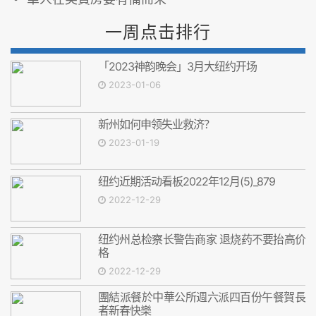
一周点击排行
「2023神韵晚会」3月大纽约开场
2023-01-06
新州如何申领失业救济？
2023-01-19
纽约近期活动看板2022年12月(5)_879
2022-12-29
纽约州总检察长警告商家 退烧药不要抬高价
格
2022-12-29
團結派餐於中華公所週六派四百份午餐賀長
者新春快樂