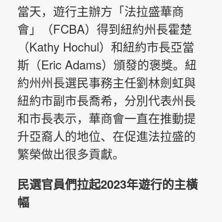
當天，遊行主辦方「法拉盛華商
會」（FCBA）得到紐約州長霍楚
（Kathy Hochul）和紐約市長亞當
斯（Eric Adams）頒發的褒獎。紐
約州州長選民事務主任劉林劍虹與
紐約市副市長喬希，分別代表州長
和市長表示，華商會一直在推動提
升亞裔人的地位、在促進法拉盛的
繁榮做出很多貢獻。
民選官員們拉起2023年遊行的主橫
幅