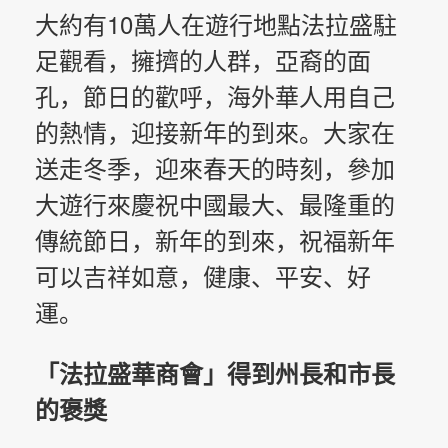
大約有10萬人在遊行地點法拉盛駐
足觀看，擁擠的人群，亞裔的面
孔，節日的歡呼，海外華人用自己
的熱情，迎接新年的到來。大家在
送走冬季，迎來春天的時刻，參加
大遊行來慶祝中國最大、最隆重的
傳統節日，新年的到來，祝福新年
可以吉祥如意，健康、平安、好
運。
「法拉盛華商會」得到州長和市長
的褒獎