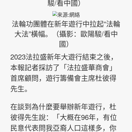
駿/看中國）
法輪功團體在新年遊行中拉起“法輪
大法”橫幅。（攝影：歐陽駿/看中
國）
2023法拉盛新年大遊行結束之後，
本報記者採訪了「法拉盛華商會」
首席顧問，遊行籌備會主席杜彼得
先生。
在談到為什麼要舉辦新年遊行，杜
彼得先生說：「大概在96年，有位
民意代表問我亞裔人口這樣多，你