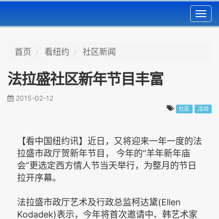
Toggl
navig
首页
看纽约
社区新闻
法拉盛社区新年节目丰富
2015-02-12
社区
活动
【看中国纽约讯】近日，又将迎来一年一度的法
拉盛市政厅贺新年节目， 今年的“羊年新年庙
会”更选定西方情人节当天举行，为整月的节日
拉开序幕。
法拉盛市政厅艺术及行政总监柯达黛(Ellen
Kodadek)表示，今年将首次邀请中、韩艺术家