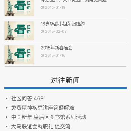
2015-01-19
18岁华裔小姐荣归纽约
2015-02-03
2015年新春庙会
2015-01-16
过往新闻
社区问答 468‘
免费精神疾患讲座答疑解难
中国新年 皇后区图书馆系列活动
大马联谊会就职礼 促交流