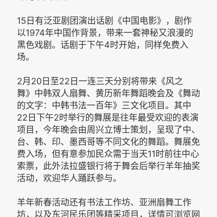
15日有泛亚剧团演出话剧《中国电影》，剧作
以1974年中国作背景，带来一套神秘又浪漫的
黑色戏剧。话剧于下午4时开始，同样免费入
场。
2月20日至22日一连三天分别将带来《风之
舞》中韩双人扇舞、黄历新年舞蹈晚会及《舞动
的文字：中韩书法一百年》三文化项目。其中
22日下午2时举行的舞展是往年最受欢迎的表演
项目，今年晚会由周兴立博士策划，呈现了中、
台、韩、印、墨西哥等不同文化的舞蹈。舞展免
费入场，但有意参加民众需于当天11时前往中心
索票，此外法拉盛银行将于舞会后举行羊年抽奖
活动，欢迎华人踊跃参与。
羊年新春活动还有书法工作坊、亚洲扇舞工作
坊，以及东河民乐团等精采项目，详情可浏览网