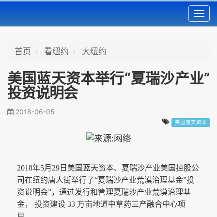
Toggl
navig
首页
看纽约
大纽约
美国蓝天资本举行“夏瑞沙产业”
投资说明会
2018-06-05
美国蓝天资本
2018年5月29日美国蓝天资本、夏瑞沙产业美国控股公
司在纽约唐人街举行了“夏瑞沙产业荒漠治理基金”投
资说明会”，通过发行和管理夏瑞沙产业荒漠治理基
金， 投资建设 33 万亩地道中草药三产融合中心项
目。