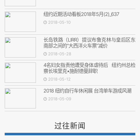
纽约近期活动看板2018年5月(2)_637
2018-05-10
长岛铁路（LIRR）提议布鲁克林与皇后区东
南部之间的“大西洋火车票”减价
2018-05-28
4名妇女指责他遭受身体虐待后 纽约州总检
察长埃里克•施耐德曼辞职
2018-05-12
2018 纽约自行车休闲展 台湾单车游成风潮
2018-05-09
过往新闻