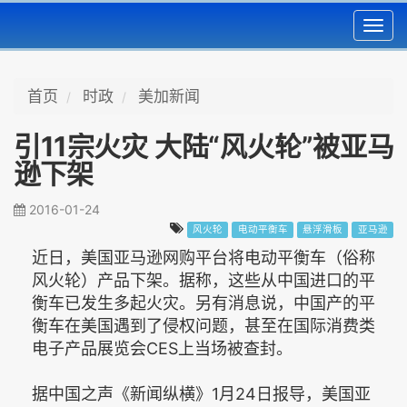
Toggl
navig
首页
时政
美加新闻
引11宗火灾 大陆“风火轮”被亚马
逊下架
2016-01-24
风火轮
电动平衡车
悬浮滑板
亚马逊
近日，美国亚马逊网购平台将电动平衡车（俗称
风火轮）产品下架。据称，这些从中国进口的平
衡车已发生多起火灾。另有消息说，中国产的平
衡车在美国遇到了侵权问题，甚至在国际消费类
电子产品展览会CES上当场被查封。
据中国之声《新闻纵横》1月24日报导，美国亚