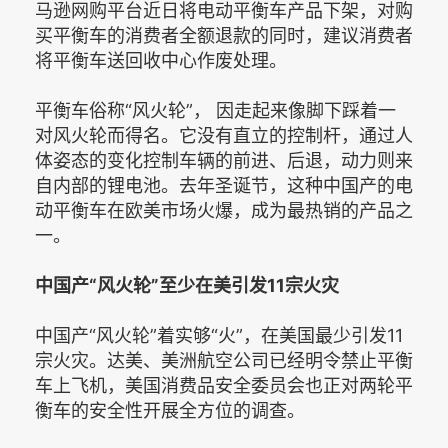
马逊网购平台近日将电动平衡车产品下架，对购
买平衡车的消费者全额退款的同时，建议消费者
将平衡车送回收中心作废处理。
平衡车俗称“风火轮”， 因走起来像脚下踩着一
对风火轮而得名。它没有直立的控制杆，通过人
体姿态的变化控制车辆的前进、后退，动力则来
自内部的锂电池。去年圣诞节，这种中国产的电
动平衡车在欧美市场火爆，成为最热销的产品之
一。
中国产“风火轮”至少在美引发11宗火灾
中国产“风火轮”着实够“火”，在美国最少引发11
宗火灾。达美、美洲航空公司已经明令禁止平衡
车上飞机，美国消费品安全委员会也正对两轮平
衡车的安全性开展全方位的调查。