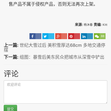
售产品不属于侵权产品，否则无法再次上架。
来源:
责编:
杨沐春
Kitt
88
上一篇:
世纪大雪过后 美积雪厚达68cm 多地交通停
摆
下一篇:
组图：暴雪后美东民众把城市从深雪中铲出
评论
提交