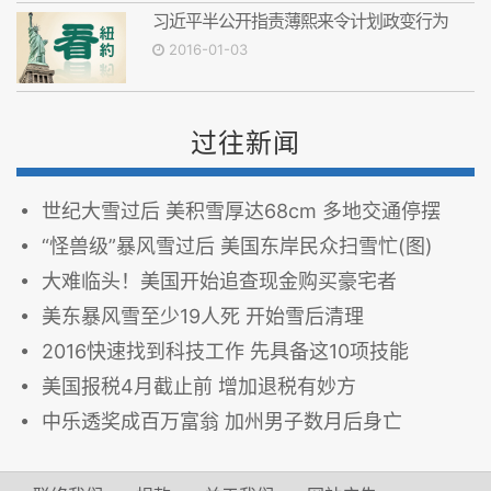
习近平半公开指责薄熙来令计划政变行为
2016-01-03
过往新闻
世纪大雪过后 美积雪厚达68cm 多地交通停摆
“怪兽级”暴风雪过后 美国东岸民众扫雪忙(图)
大难临头！美国开始追查现金购买豪宅者
美东暴风雪至少19人死 开始雪后清理
2016快速找到科技工作 先具备这10项技能
美国报税4月截止前 增加退税有妙方
中乐透奖成百万富翁 加州男子数月后身亡