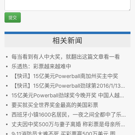
提交
相关新闻
每当看到有人中大奖，就翻出这篇文章看一看
乐透热：彩票越来越难中
【快讯】15亿美元Powerball南加州买主中奖
【快讯】15亿美元Powerball劲球第2016/1/13期中奖号码08 27 34 04 19及10
15亿美元Powerball劲球奖今晚开奖 中国人越洋买
要买就买全世界奖金最高的美国彩票
西班牙小镇1600名居民，一夜之间全都中了乐透…这才叫乐透...
丈夫因中奖500万与妻子离婚 称彩票是母亲所买(图)
9·11消防员大难不死 买彩票赢500万美元 图