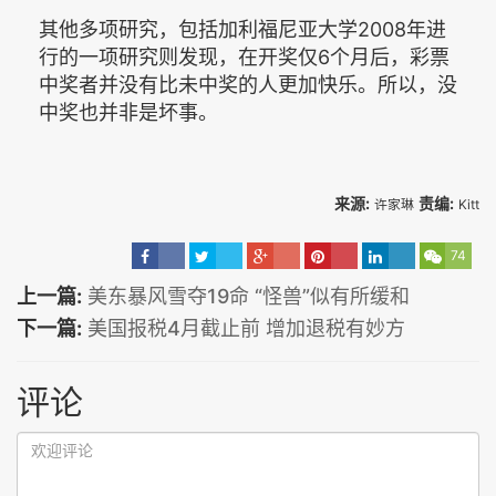
其他多项研究，包括加利福尼亚大学2008年进
行的一项研究则发现，在开奖仅6个月后，彩票
中奖者并没有比未中奖的人更加快乐。所以，没
中奖也并非是坏事。
来源:
责编:
许家琳
Kitt
74
上一篇:
美东暴风雪夺19命 “怪兽”似有所缓和
下一篇:
美国报税4月截止前 增加退税有妙方
评论