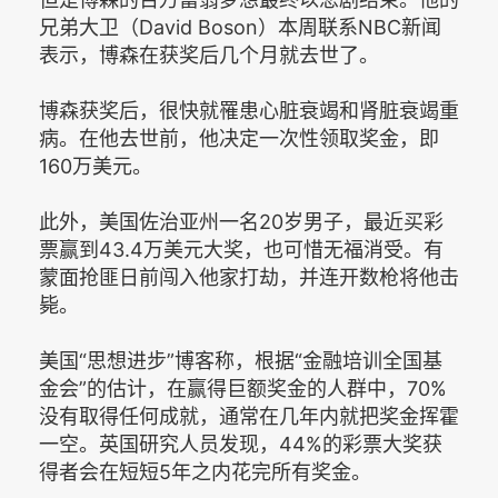
兄弟大卫（David Boson）本周联系NBC新闻
表示，博森在获奖后几个月就去世了。
博森获奖后，很快就罹患心脏衰竭和肾脏衰竭重
病。在他去世前，他决定一次性领取奖金，即
160万美元。
此外，美国佐治亚州一名20岁男子，最近买彩
票赢到43.4万美元大奖，也可惜无福消受。有
蒙面抢匪日前闯入他家打劫，并连开数枪将他击
毙。
美国“思想进步”博客称，根据“金融培训全国基
金会”的估计，在赢得巨额奖金的人群中，70%
没有取得任何成就，通常在几年内就把奖金挥霍
一空。英国研究人员发现，44%的彩票大奖获
得者会在短短5年之内花完所有奖金。