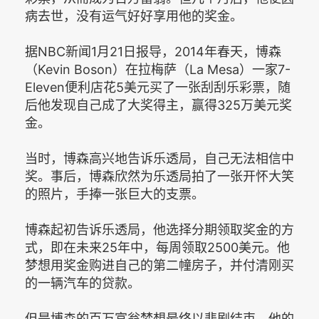
病去世，没有运气好好享用他的奖金。
据NBC新闻1月21日报导，2014年春天，博森
（Kevin Boson）在拉梅萨（La Mesa）一家7-
Eleven便利店花5美元买了一张刮刮乐彩票，随
后他发现自己成了大奖得主，赢得325万美元奖
金。
当时，博森高兴地告诉乐透局，自己无法相信中
奖。事后，博森欣然为乐透局拍了一张开怀大笑
的照片，手捧一张巨大的支票。
博森起初告诉乐透局，他选择分期领取奖金的方
式，即在未来25年中，每周领取2500美元。他
梦想用奖金购进自己的第二幢房子，并付清刚买
的一辆汽车的贷款。
但是博森的百万富翁梦想最终以悲剧结束。他的