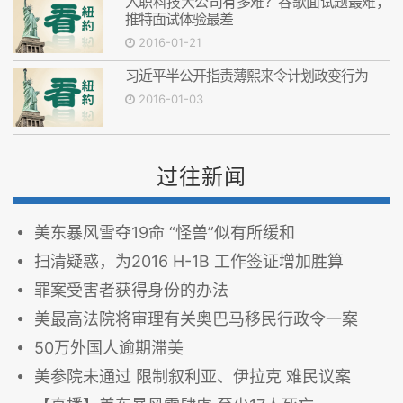
入职科技大公司有多难？谷歌面试题最难，
推特面试体验最差
2016-01-21
习近平半公开指责薄熙来令计划政变行为
2016-01-03
过往新闻
美东暴风雪夺19命 “怪兽”似有所缓和
扫清疑惑，为2016 H-1B 工作签证增加胜算
罪案受害者获得身份的办法
美最高法院将审理有关奥巴马移民行政令一案
50万外国人逾期滞美
美参院未通过 限制叙利亚、伊拉克 难民议案