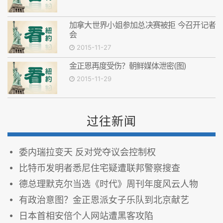
加拿大世界小姐参加总决赛被拒 今召开记者
会
2015-11-27
金正恩再度受伤？朝鲜媒体泄密(图)
2015-11-29
过往新闻
委内瑞拉变天 反对党夺议会控制权
比特币发明者悉尼住宅疑遭联邦警察搜查
德总理默克尔当选《时代》周刊年度风云人物
有政治意图？金正恩派女子乐队到北京献艺
日本首相安倍个人网站遭黑客攻陷