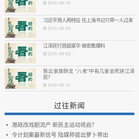
2015-06-19
习近平用人两特征 任上海书记只带一人过来
2015-06-02
江泽民行宫超豪华 被密集爆料
2015-06-03
陈云家族倒戈 “八老”中有几家会死拼江泽
民？
2015-06-10
过往新闻
港政改戏剧流产 新民主运动将启？
令计划案最新信号 陆媒称拔出萝卜带出