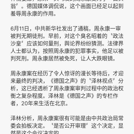
翁〞。德国媒体调侃说，这个画面已经足以起到
羞辱周永康的作用。
6月11日，中共新华社发出了通稿，周永康一审
被判无期徒刑。早前，对这个臭名昭着的〝政法
沙皇〞应该如何量刑，舆论界纷纷猜测。法律界
人士都认为，按照周永康的犯罪事实，他足以被
判死刑。周永康居然被免死，让人大跌眼镜。
周永康案在经历了令人惊讶的漫长等待后，才迎
来最终的判决，《德国之声》的〝泽林视点〞分
析，这已经透析了周永康案审判过程中的政治权
衡之复杂程度。泽林是《德国之声》的专栏作
者，20年来生活在北京。
泽林分析，周永康案很有可能是由中共政治局常
委会拍板决定。〝是否公开审理〞这个决定，显
然是这个会议决定的。