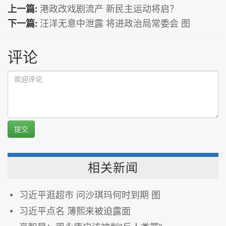
上一篇:
港政改戏剧流产 新民主运动将启？
下一篇:
汪洋无意中泄露 将进政治局常委会 图
评论
提交
相关新闻
习近平逛超市 问沙琪玛何时到期 图
习近平点名 薄熙来被迫露面