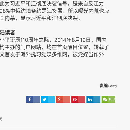
此为习近平和江彻底决裂信号，是来自反江力
98%中俄边境条约是江签署，所以曝光内幕也应
国内幕，显示习近平和江彻底决裂。
陆读者
诞辰110周年之际，2014年8月19日，国内
构主办的门户网站，均在首页醒目位置，转载了
文首发于海外挺习党媒多维网，被党媒当作外
责编:
Amy
103
遭轰