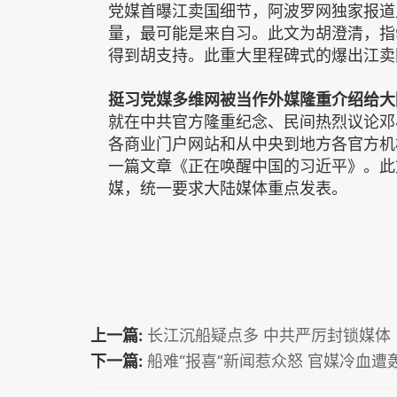
党媒首曝江卖国细节，阿波罗网独家报道
量，最可能是来自习。此文为胡澄清，指
得到胡支持。此重大里程碑式的爆出江卖
挺习党媒多维网被当作外媒隆重介绍给大
就在中共官方隆重纪念、民间热烈议论邓小平
各商业门户网站和从中央到地方各官方机
一篇文章《正在唤醒中国的习近平》。此
媒，统一要求大陆媒体重点发表。
上一篇:
长江沉船疑点多 中共严厉封锁媒体
下一篇:
船难“报喜”新闻惹众怒 官媒冷血