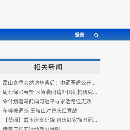
登录
相关新闻
昂山素季突然访华背后：中缅矛盾公开化 图
周死保张春贤 习智囊团请外国机构研究新疆(图)
令计划落马前向习近平寻求活路但无效
车峰被调查 王岐山对曾庆红宣战
【禁闻】戴玉庆案延烧 曾庆红家族丑闻缠身
传曾庆红的行动部分受限