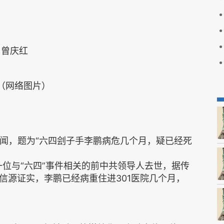
曾庆红
（网络图片）
新闻，题为“六四刽子手李鹏病危几个月，疑已经死
一位与“六四”事件相关的前中共领导人去世，据传
信源证实，李鹏已经病重住进301医院几个月，