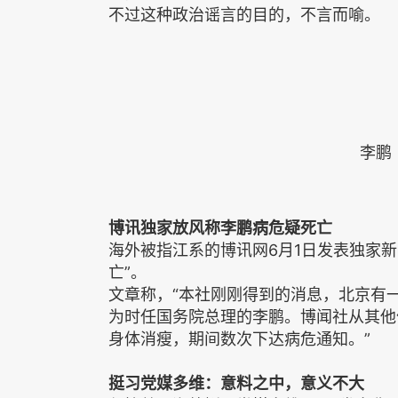
不过这种政治谣言的目的，不言而喻。
李鹏
博讯独家放风称李鹏病危疑死亡
海外被指江系的博讯网6月1日发表独家
亡”。
文章称，“本社刚刚得到的消息，北京有
为时任国务院总理的李鹏。博闻社从其他
身体消瘦，期间数次下达病危通知。”
挺习党媒多维：意料之中，意义不大