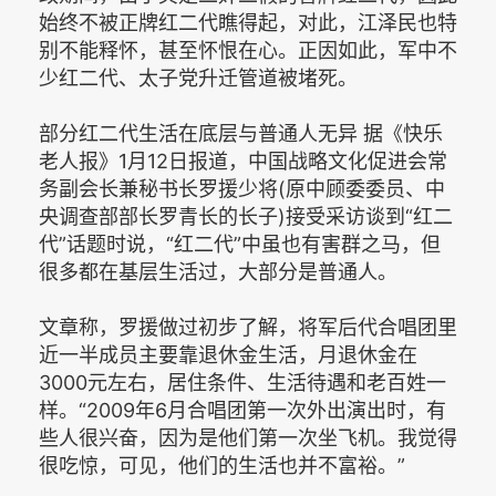
始终不被正牌红二代瞧得起，对此，江泽民也特
别不能释怀，甚至怀恨在心。正因如此，军中不
少红二代、太子党升迁管道被堵死。
部分红二代生活在底层与普通人无异 据《快乐
老人报》1月12日报道，中国战略文化促进会常
务副会长兼秘书长罗援少将(原中顾委委员、中
央调查部部长罗青长的长子)接受采访谈到“红二
代”话题时说，“红二代”中虽也有害群之马，但
很多都在基层生活过，大部分是普通人。
文章称，罗援做过初步了解，将军后代合唱团里
近一半成员主要靠退休金生活，月退休金在
3000元左右，居住条件、生活待遇和老百姓一
样。“2009年6月合唱团第一次外出演出时，有
些人很兴奋，因为是他们第一次坐飞机。我觉得
很吃惊，可见，他们的生活也并不富裕。”