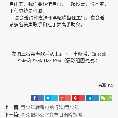
自由的，我们要珍惜自由，一起投票，说不定，
下任总统是韩裔。
宴会邀请韩志洙和李昭暎担任主持，宴会邀
请多名美声歌手和拉丁舞高手助兴。
左图三名美声歌手从上到下，李昭暎、
In sook
Shim和Sook Hee Kim（摄影组图/怡妙）
来源:
怡妙
129
上一篇:
青少年转赠电脑 帮助青少年
下一篇:
金兑锡办公室送节日温暖饭肴