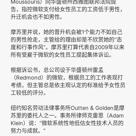
Moussouris）向华盛顿州西雅图联邦法院提
告，指控微软支付给女性员工的工资低于男性，
升迁机会也不如男性。
摩苏里并说，她的晋升机会被1个能力不如自己
的男性抢走，主管给的理由却是不欣赏她的“态
度和行事作风”。摩苏里打算代表自2009年以来
所有受雇于微软的女性员工提起集体诉讼。
根据诉讼书，总公司设于华盛顿州雷孟
（Redmond）的微软，根据员工的工作表现打
考绩，但主管总是依主观认定的标准给予女性员
工较低的评分。
纽约知名劳动法律事务所Outten & Golden是摩
苏里的委托人之一。事务所律师克雷恩（Adam
Klein）说：“微软系统性地低估女性技术人员的
努力与成就。”