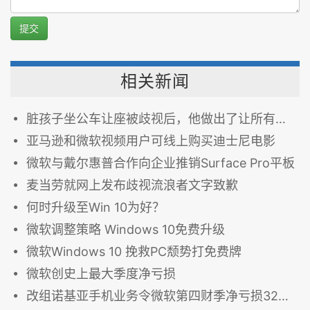
提交
相关新闻
脏孩子坐公车让座被歧视后，他做出了让所有人意想不到的举动！
亚马逊和微软视频用户可线上购买迪士尼电影
微软与戴尔惠普合作向企业推销Surface Pro平板
麦当劳就网上发布歧视流浪者文字致歉
何时升级至Win 10为好？
微软调整策略 Windows 10免费升级
微软Windows 10 挽救PC颓势打免费牌
微软创史上最大季度净亏损
改组诺基亚手机业务令微软第四财季净亏损32亿美元