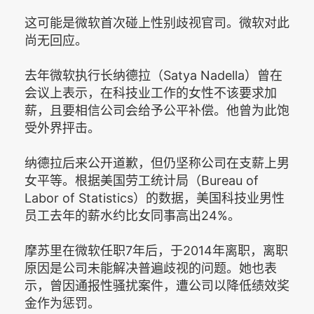
这可能是微软首次碰上性别歧视官司。微软对此
尚无回应。
去年微软执行长纳德拉（Satya Nadella）曾在
会议上表示，在科技业工作的女性不该要求加
薪，且要相信公司会给予公平补偿。他曾为此饱
受外界抨击。
纳德拉后来公开道歉，但仍坚称公司在支薪上男
女平等。根据美国劳工统计局（Bureau of
Labor of Statistics）的数据，美国科技业男性
员工去年的薪水约比女同事高出24%。
摩苏里在微软任职7年后，于2014年离职，离职
原因是公司未能解决普遍歧视的问题。她也表
示，曾因通报性骚扰案件，遭公司以降低绩效奖
金作为惩罚。