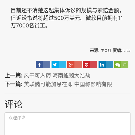
目前还不清楚这起集体诉讼的规模与索赔金额，
但诉讼书说将超过500万美元。微软目前拥有11
万7000名员工。
来源:
责编:
中央社
Lisa
74
上一篇:
风干可入药 海南蚯蚓大浩劫
下一篇:
美联储可能加息在即 中国称影响有限
评论